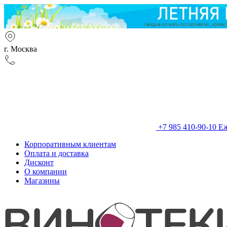
г. Москва
+7 985 410-90-10
Еж
Корпоративным клиентам
Оплата и доставка
Дисконт
О компании
Магазины