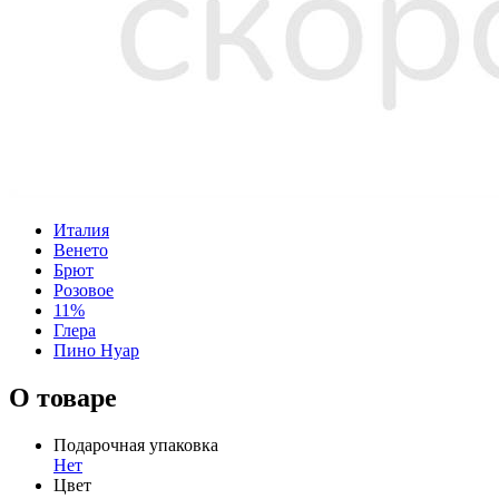
Италия
Венето
Брют
Розовое
11%
Глера
Пино Нуар
О товаре
Подарочная упаковка
Нет
Цвет