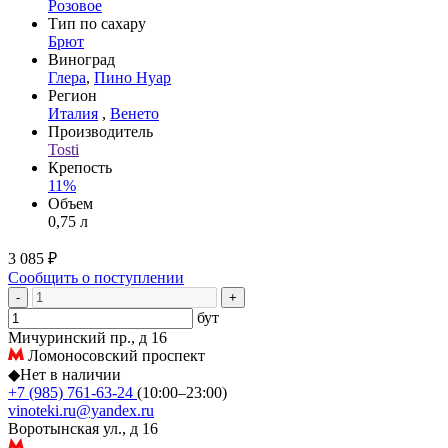
Розовое
Тип по сахару
Брют
Виноград
Глера
,
Пино Нуар
Регион
Италия
,
Венето
Производитель
Tosti
Крепость
11%
Объем
0,75 л
3 085 ₽
Сообщить о поступлении
-
+
бут
Мичуринский пр., д 16
Ломоносовский проспект
◆
Нет в наличии
+7 (985) 761-63-24
(10:00–23:00)
vinoteki.ru@yandex.ru
Воротынская ул., д 16