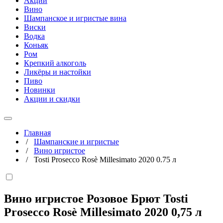
Акции
Вино
Шампанское и игристые вина
Виски
Водка
Коньяк
Ром
Крепкий алкоголь
Ликёры и настойки
Пиво
Новинки
Акции и скидки
Главная
/
Шампанские и игристые
/
Вино игристое
/
Tosti Prosecco Rosè Millesimato 2020 0.75 л
Вино игристое Розовое Брют Tosti
Prosecco Rosè Millesimato 2020
0,75 л