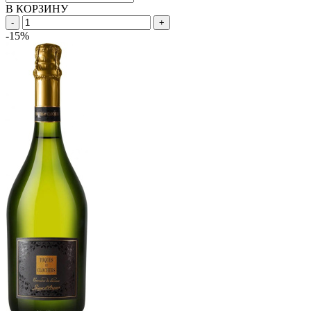
В КОРЗИНУ
-
+
-15%