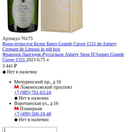
Артикул
76175
Вино игристое Белое Брют Grande Cuvee 1531 de Aimery
Cremant de Limoux in gift box
Франция
Лангедок-Руссильон
Aimery Sieur D'Arques
Grande
Cuvee 1531
2023
0,75 л
3 441 ₽
◆
Нет в наличии
Мичуринский пр., д 16
Ломоносовский проспект
+7 (985) 761-63-24
◆
Нет в наличии
Воротынская ул., д 16
Планерная
+7 (499) 500-19-48
◆
Нет в наличии