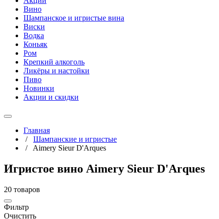
Акции
Вино
Шампанское и игристые вина
Виски
Водка
Коньяк
Ром
Крепкий алкоголь
Ликёры и настойки
Пиво
Новинки
Акции и скидки
Главная
/
Шампанские и игристые
/
Aimery Sieur D'Arques
Игристое вино Aimery Sieur D'Arques
20 товаров
Фильтр
Очистить