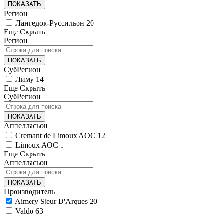
ПОКАЗАТЬ
Регион
Лангедок-Руссильон
20
Еще
Скрыть
Регион
ПОКАЗАТЬ
СубРегион
Лиму
14
Еще
Скрыть
СубРегион
ПОКАЗАТЬ
Аппелласьон
Cremant de Limoux AOC
12
Limoux AOC
1
Еще
Скрыть
Аппелласьон
ПОКАЗАТЬ
Производитель
Aimery Sieur D'Arques
20
Valdo
63