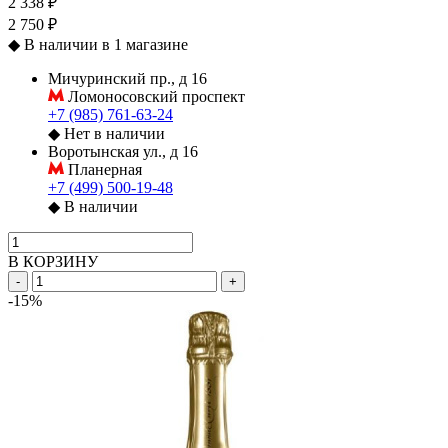
2 338 ₽
2 750 ₽
◆
В наличии в 1 магазине
Мичуринский пр., д 16
Ломоносовский проспект
+7 (985) 761-63-24
◆
Нет в наличии
Воротынская ул., д 16
Планерная
+7 (499) 500-19-48
◆
В наличии
В КОРЗИНУ
-
+
-15%