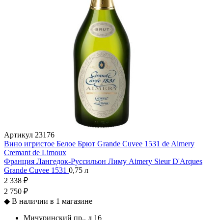
Артикул
23176
Вино игристое Белое Брют Grande Cuvee 1531 de Aimery
Cremant de Limoux
Франция
Лангедок-Руссильон
Лиму
Aimery Sieur D'Arques
Grande Cuvee 1531
0,75 л
2 338 ₽
2 750 ₽
◆
В наличии в 1 магазине
Мичуринский пр., д 16