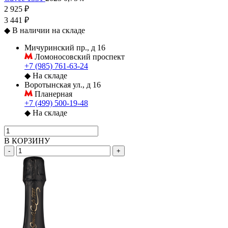
2 925 ₽
3 441 ₽
◆
В наличии на складе
Мичуринский пр., д 16
Ломоносовский проспект
+7 (985) 761-63-24
◆
На складе
Воротынская ул., д 16
Планерная
+7 (499) 500-19-48
◆
На складе
В КОРЗИНУ
-
+