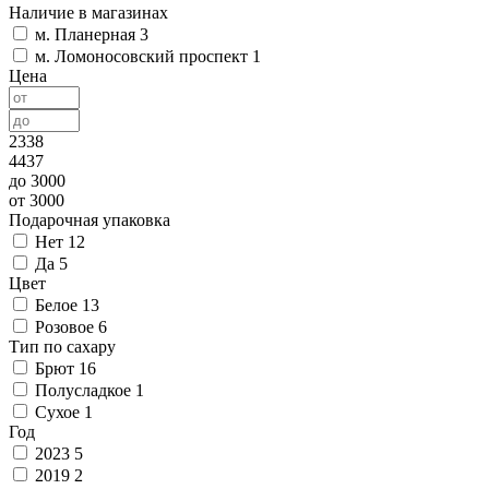
Наличие в магазинах
м. Планерная
3
м. Ломоносовский проспект
1
Цена
2338
4437
до 3000
от 3000
Подарочная упаковка
Нет
12
Да
5
Цвет
Белое
13
Розовое
6
Тип по сахару
Брют
16
Полусладкое
1
Сухое
1
Год
2023
5
2019
2