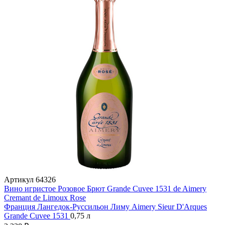
Артикул
64326
Вино игристое Розовое Брют Grande Cuvee 1531 de Aimery
Cremant de Limoux Rose
Франция
Лангедок-Руссильон
Лиму
Aimery Sieur D'Arques
Grande Cuvee 1531
0,75 л