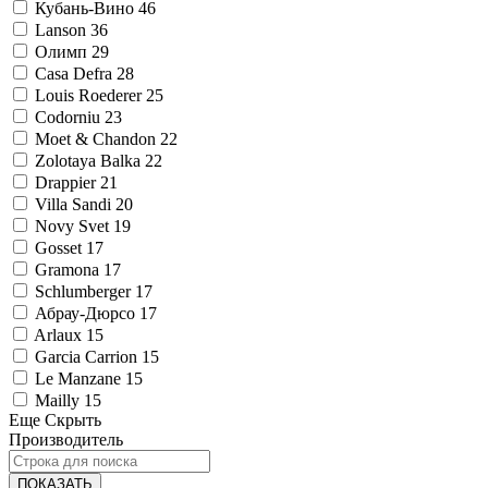
Кубань-Вино
46
Lanson
36
Олимп
29
Casa Defra
28
Louis Roederer
25
Codorniu
23
Moet & Chandon
22
Zolotaya Balka
22
Drappier
21
Villa Sandi
20
Novy Svet
19
Gosset
17
Gramona
17
Schlumberger
17
Абрау-Дюрсо
17
Arlaux
15
Garcia Carrion
15
Le Manzane
15
Mailly
15
Еще
Скрыть
Производитель
ПОКАЗАТЬ