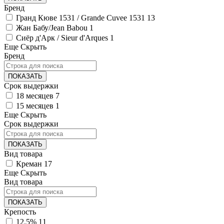
Бренд
Гранд Кюве 1531 / Grande Cuvee 1531
13
Жан Бабу/Jean Babou
1
Сиёр д'Арк / Sieur d'Arques
1
Еще
Скрыть
Бренд
ПОКАЗАТЬ
Срок выдержки
18 месяцев
7
15 месяцев
1
Еще
Скрыть
Срок выдержки
ПОКАЗАТЬ
Вид товара
Креман
17
Еще
Скрыть
Вид товара
ПОКАЗАТЬ
Крепость
12.5%
11