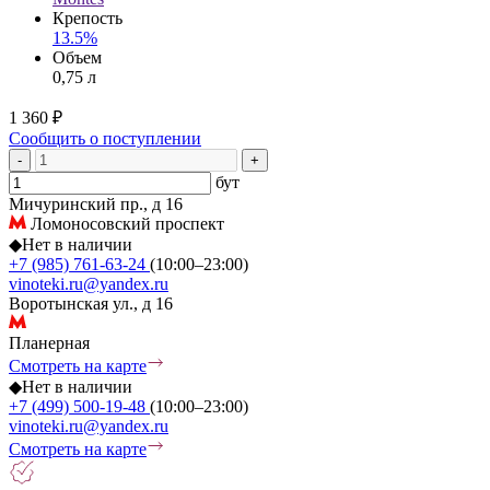
Крепость
13.5%
Объем
0,75 л
1 360 ₽
Сообщить о поступлении
-
+
бут
Мичуринский пр., д 16
Ломоносовский проспект
◆
Нет в наличии
+7 (985) 761-63-24
(10:00–23:00)
vinoteki.ru@yandex.ru
Воротынская ул., д 16
Планерная
Смотреть на карте
◆
Нет в наличии
+7 (499) 500-19-48
(10:00–23:00)
vinoteki.ru@yandex.ru
Смотреть на карте