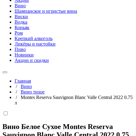
Акции
Вино
Шампанское и игристые вина
Виски
Водка
Коньяк
Ром
Крепкий алкоголь
Ликёры и настойки
Пиво
Новинки
Акции и скидки
Главная
/
Вино
/
Вино тихое
/
Montes Reserva Sauvignon Blanc Valle Central 2022 0.75
л
Вино Белое Сухое Montes Reserva
Sauvignon Blanc Valle Central 2022
0,75