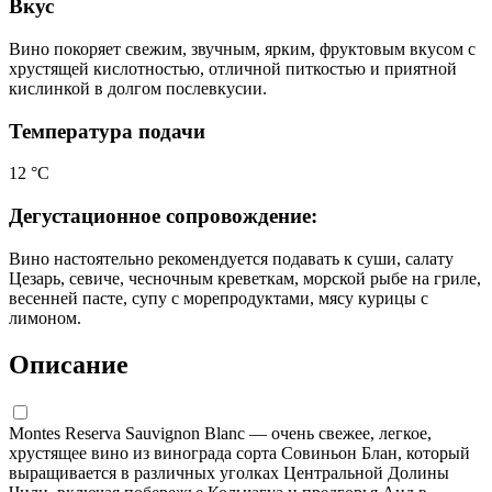
Вкус
Вино покоряет свежим, звучным, ярким, фруктовым вкусом с
хрустящей кислотностью, отличной питкостью и приятной
кислинкой в долгом послевкусии.
Температура подачи
12 °С
Дегустационное сопровождение:
Вино настоятельно рекомендуется подавать к суши, салату
Цезарь, севиче, чесночным креветкам, морской рыбе на гриле,
весенней пасте, супу с морепродуктами, мясу курицы с
лимоном.
Описание
Montes Reserva Sauvignon Blanc — очень свежее, легкое,
хрустящее вино из винограда сорта Совиньон Блан, который
выращивается в различных уголках Центральной Долины