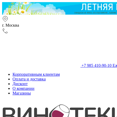
г. Москва
+7 985 410-90-10
Еж
Корпоративным клиентам
Оплата и доставка
Дисконт
О компании
Магазины