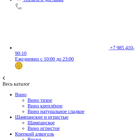
+7 985 410-
90-10
Ежедневно с 10:00 до 23:00
Весь каталог
Вино
Вино тихое
Вино креплёное
Вино натуральное сладкое
Шампанские и игристые
Шампанское
Вино игристое
Крепкий алкоголь
Виски