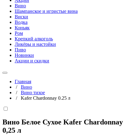
Акции
Вино
Шампанское и игристые вина
Виски
Водка
Коньяк
Ром
Крепкий алкоголь
Ликёры и настойки
Пиво
Новинки
Акции и скидки
Главная
/
Вино
/
Вино тихое
/
Kafer Chardonnay 0.25 л
Вино Белое Сухое Kafer Chardonnay
0,25 л