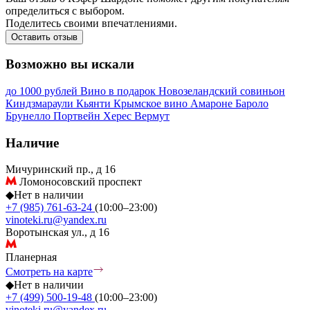
определиться с выбором.
Поделитесь своими впечатлениями.
Оставить отзыв
Возможно вы искали
до 1000 рублей
Вино в подарок
Новозеландский совиньон
Киндзмараули
Кьянти
Крымское вино
Амароне
Бароло
Брунелло
Портвейн
Херес
Вермут
Наличие
Мичуринский пр., д 16
Ломоносовский проспект
◆
Нет в наличии
+7 (985) 761-63-24
(10:00–23:00)
vinoteki.ru@yandex.ru
Воротынская ул., д 16
Планерная
Смотреть на карте
◆
Нет в наличии
+7 (499) 500-19-48
(10:00–23:00)
vinoteki.ru@yandex.ru