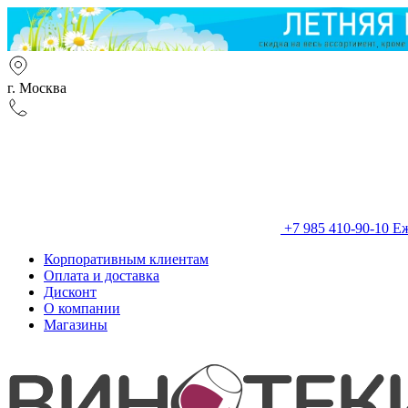
г. Москва
+7 985 410-90-10
Еж
Корпоративным клиентам
Оплата и доставка
Дисконт
О компании
Магазины