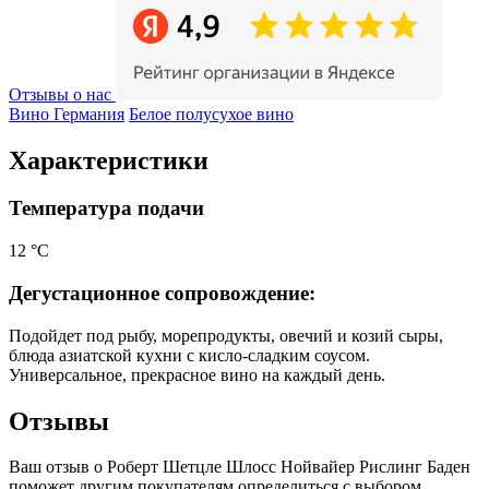
Отзывы о нас
Вино Германия
Белое полусухое вино
Характеристики
Температура подачи
12 °С
Дегустационное сопровождение:
Подойдет под рыбу, морепродукты, овечий и козий сыры,
блюда азиатской кухни с кисло-сладким соусом.
Универсальное, прекрасное вино на каждый день.
Отзывы
Ваш отзыв о Роберт Шетцле Шлосс Нойвайер Рислинг Баден
поможет другим покупателям определиться с выбором.