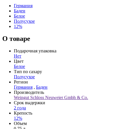
Германия
Баден
Белое
Полусухое
12%
О товаре
Подарочная упаковка
Нет
Цвет
Белое
Тип по сахару
Полусухое
Регион
Германия
,
Баден
Производитель
Weingut Schloss Neuweier Gmbh & Co.
Срок выдержки
2 года
Крепость
12%
Объем
0,75 л