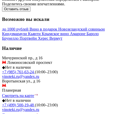
Поделитесь своими впечатлениями.
Оставить отзыв
Возможно вы искали
до 1000 рублей
Вино в подарок
Новозеландский совиньон
Киндзмараули
Кьянти
Крымское вино
Амароне
Бароло
Брунелло
Портвейн
Херес
Вермут
Наличие
Мичуринский пр., д 16
Ломоносовский проспект
◆
Нет в наличии
+7 (985) 761-63-24
(10:00–23:00)
vinoteki.ru@yandex.ru
Воротынская ул., д 16
Планерная
Смотреть на карте
◆
Нет в наличии
+7 (499) 500-19-48
(10:00–23:00)
vinoteki.ru@yandex.ru