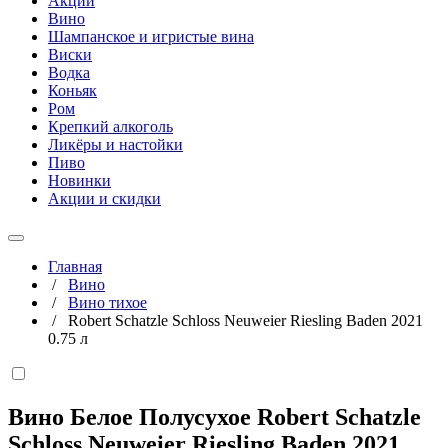
Акции
Вино
Шампанское и игристые вина
Виски
Водка
Коньяк
Ром
Крепкий алкоголь
Ликёры и настойки
Пиво
Новинки
Акции и скидки
Главная
/
Вино
/
Вино тихое
/
Robert Schatzle Schloss Neuweier Riesling Baden 2021
0.75 л
Вино Белое Полусухое Robert Schatzle
Schloss Neuweier Riesling Baden 2021