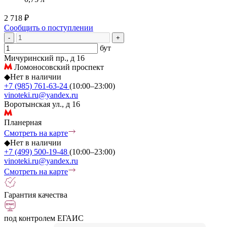
2 718 ₽
Сообщить о поступлении
-
+
бут
Мичуринский пр., д 16
Ломоносовский проспект
◆
Нет в наличии
+7 (985) 761-63-24
(10:00–23:00)
vinoteki.ru@yandex.ru
Воротынская ул., д 16
Планерная
Смотреть на карте
◆
Нет в наличии
+7 (499) 500-19-48
(10:00–23:00)
vinoteki.ru@yandex.ru
Смотреть на карте
Гарантия качества
под контролем ЕГАИС