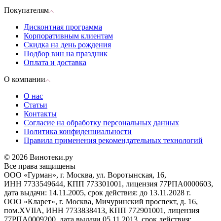
Покупателям
Дисконтная программа
Корпоративным клиентам
Скидка на день рождения
Подбор вин на праздник
Оплата и доставка
О компании
О нас
Статьи
Контакты
Согласие на обработку персональных данных
Политика конфиденциальности
Правила применения рекомендательных технологий
© 2026 Винотеки.ру
Все права защищены
ООО «Гурман», г. Москва, ул. Воротынская, 16,
ИНН 7733549644, КПП 773301001, лицензия 77РПА0000603,
дата выдачи: 14.11.2005, срок действия: до 13.11.2028 г.
ООО «Кларет», г. Москва, Мичуринский проспект, д. 16,
пом.XVIIA, ИНН 7733838413, КПП 772901001, лицензия
77РПА0009200, дата выдачи 05.11.2013, срок действия: