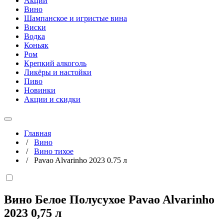
Акции
Вино
Шампанское и игристые вина
Виски
Водка
Коньяк
Ром
Крепкий алкоголь
Ликёры и настойки
Пиво
Новинки
Акции и скидки
Главная
/
Вино
/
Вино тихое
/
Pavao Alvarinho 2023 0.75 л
Вино Белое Полусухое Pavao Alvarinho
2023
0,75 л