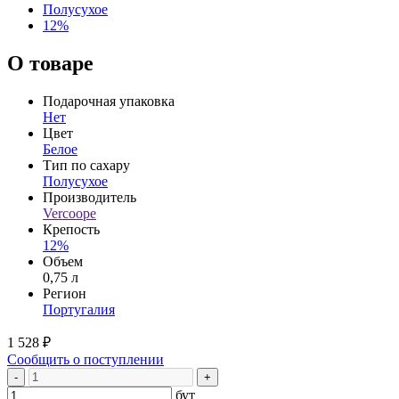
Полусухое
12%
О товаре
Подарочная упаковка
Нет
Цвет
Белое
Тип по сахару
Полусухое
Производитель
Vercoope
Крепость
12%
Объем
0,75 л
Регион
Португалия
1 528 ₽
Сообщить о поступлении
-
+
бут