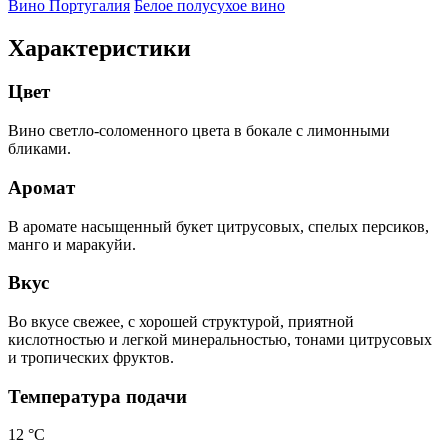
Вино Португалия
Белое полусухое вино
Характеристики
Цвет
Вино светло-соломенного цвета в бокале с лимонными
бликами.
Аромат
В аромате насыщенный букет цитрусовых, спелых персиков,
манго и маракуйи.
Вкус
Во вкусе свежее, с хорошей структурой, приятной
кислотностью и легкой минеральностью, тонами цитрусовых
и тропических фруктов.
Температура подачи
12 °С