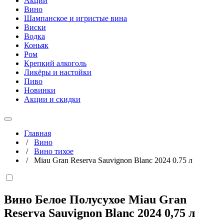
Акции
Вино
Шампанское и игристые вина
Виски
Водка
Коньяк
Ром
Крепкий алкоголь
Ликёры и настойки
Пиво
Новинки
Акции и скидки
Главная
/
Вино
/
Вино тихое
/
Miau Gran Reserva Sauvignon Blanc 2024 0.75 л
Вино Белое Полусухое Miau Gran
Reserva Sauvignon Blanc 2024
0,75 л