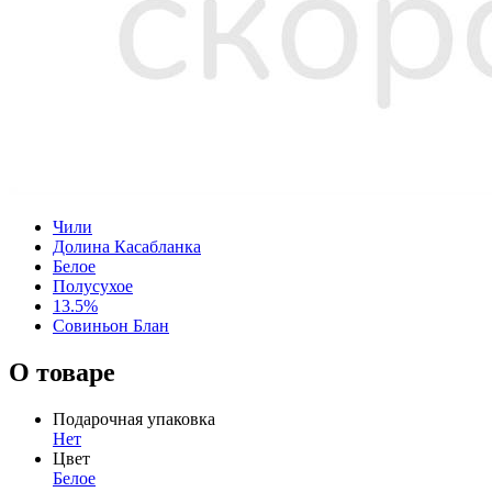
Чили
Долина Касабланка
Белое
Полусухое
13.5%
Совиньон Блан
О товаре
Подарочная упаковка
Нет
Цвет
Белое