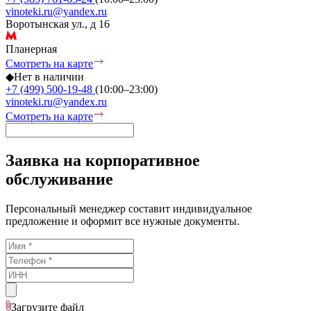
vinoteki.ru@yandex.ru
Воротынская ул., д 16
Планерная
Смотреть на карте
◆
Нет в наличии
+7 (499) 500-19-48
(10:00–23:00)
vinoteki.ru@yandex.ru
Смотреть на карте
Заявка на корпоративное
обслуживание
Персональный менеджер составит индивидуальное
предложение и оформит все нужные документы.
Загрузите
файл