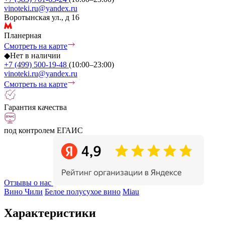
vinoteki.ru@yandex.ru
Воротынская ул., д 16
Планерная
Смотреть на карте
◆
Нет в наличии
+7 (499) 500-19-48
(10:00–23:00)
vinoteki.ru@yandex.ru
Смотреть на карте
Гарантия качества
под контролем ЕГАИС
Отзывы о нас
Вино Чили
Белое полусухое вино
Miau
Характеристики