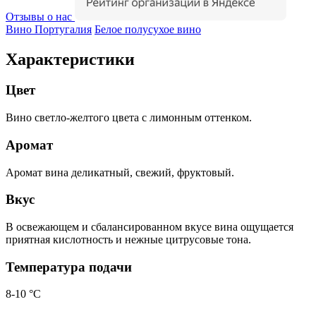
Отзывы о нас
Вино Португалия
Белое полусухое вино
Характеристики
Цвет
Вино светло-желтого цвета с лимонным оттенком.
Аромат
Аромат вина деликатный, свежий, фруктовый.
Вкус
В освежающем и сбалансированном вкусе вина ощущается
приятная кислотность и нежные цитрусовые тона.
Температура подачи
8-10 °С