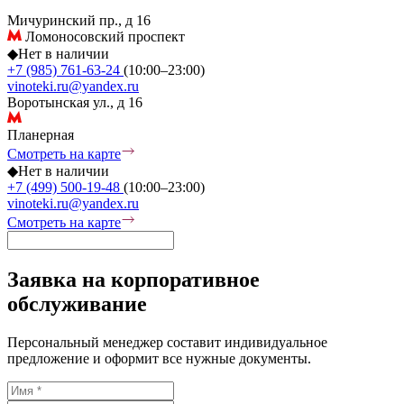
Мичуринский пр., д 16
Ломоносовский проспект
◆
Нет в наличии
+7 (985) 761-63-24
(10:00–23:00)
vinoteki.ru@yandex.ru
Воротынская ул., д 16
Планерная
Смотреть на карте
◆
Нет в наличии
+7 (499) 500-19-48
(10:00–23:00)
vinoteki.ru@yandex.ru
Смотреть на карте
Заявка на корпоративное
обслуживание
Персональный менеджер составит индивидуальное
предложение и оформит все нужные документы.