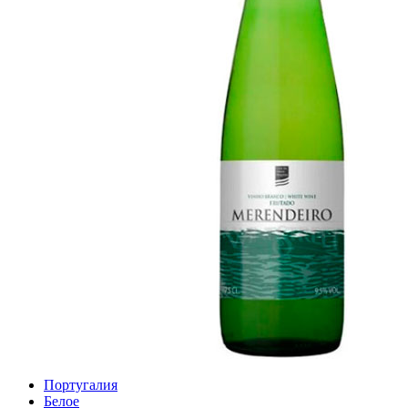
Португалия
Белое