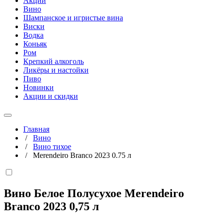
Акции
Вино
Шампанское и игристые вина
Виски
Водка
Коньяк
Ром
Крепкий алкоголь
Ликёры и настойки
Пиво
Новинки
Акции и скидки
Главная
/
Вино
/
Вино тихое
/
Merendeiro Branco 2023 0.75 л
Вино Белое Полусухое Merendeiro
Branco 2023
0,75 л