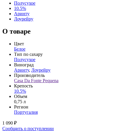
Полусухое
10.5%
Аринту
Лоурейру
О товаре
Цвет
Белое
Тип по сахару
Полусухое
Виноград
Аринту
,
Лоурейру
Производитель
Casa Da Fonte Pequena
Крепость
10.5%
Объем
0,75 л
Регион
Португалия
1 090 ₽
Сообщить о поступлении