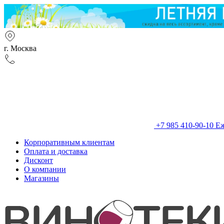
г. Москва
+7 985 410-90-10
Еж
Корпоративным клиентам
Оплата и доставка
Дисконт
О компании
Магазины