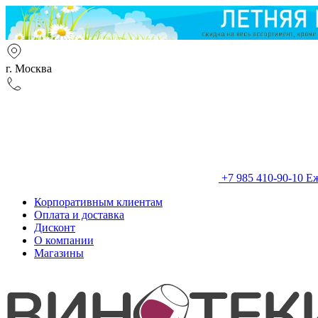
г. Москва
+7 985 410-90-10
Еж
Корпоративным клиентам
Оплата и доставка
Дисконт
О компании
Магазины