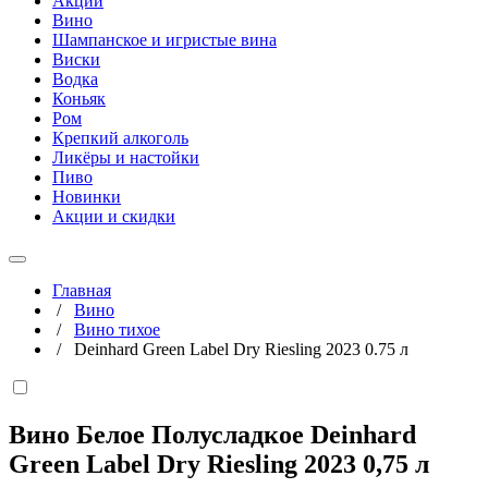
Акции
Вино
Шампанское и игристые вина
Виски
Водка
Коньяк
Ром
Крепкий алкоголь
Ликёры и настойки
Пиво
Новинки
Акции и скидки
Главная
/
Вино
/
Вино тихое
/
Deinhard Green Label Dry Riesling 2023 0.75 л
Вино Белое Полусладкое Deinhard
Green Label Dry Riesling 2023
0,75 л