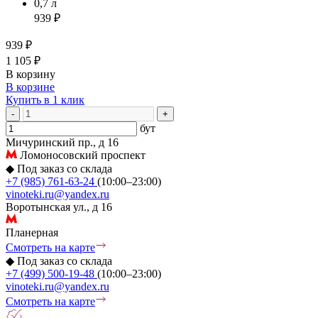
0,7 л
939 ₽
939 ₽
1 105 ₽
В корзину
В корзине
Купить в 1 клик
-
+
бут
Мичуринский пр., д 16
Ломоносовский проспект
◆
Под заказ со склада
+7 (985) 761-63-24
(10:00–23:00)
vinoteki.ru@yandex.ru
Воротынская ул., д 16
Планерная
Смотреть на карте
◆
Под заказ со склада
+7 (499) 500-19-48
(10:00–23:00)
vinoteki.ru@yandex.ru
Смотреть на карте