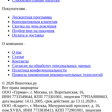
Слабоалкогольные напитки
Покупателям
Дисконтная программа
Корпоративным клиентам
Скидка на день рождения
Подбор вин на праздник
Оплата и доставка
О компании
О нас
Статьи
Контакты
Согласие на обработку персональных данных
Политика конфиденциальности
Правила применения рекомендательных технологий
© 2026 Винотеки.ру
Все права защищены
ООО «Гурман», г. Москва, ул. Воротынская, 16,
ИНН 7733549644, КПП 773301001, лицензия 77РПА0000603,
дата выдачи: 14.11.2005, срок действия: до 13.11.2028 г.
ООО «Кларет», г. Москва, Мичуринский проспект, д. 16,
пом.XVIIA, ИНН 7733838413, КПП 772901001, лицензия