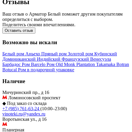
Отзывы
Ваш отзыв о Арматор Белый поможет другим покупателям
определиться с выбором.
Поделитесь своими впечатлениями.
Оставить отзыв
Возможно вы искали
Белый ром
Аньехо
Пряный ром
Золотой ром
Кубинский
Доминиканский
Индийский
Французский
Венесуэла
Барбадос
Ром Barcelo
Ром Old Monk
Plantation
Takamaka
Botran
Botucal
Ром в подарочной упаковке
Наличие
Мичуринский пр., д 16
Ломоносовский проспект
◆
Под заказ со склада
+7 (985) 761-63-24
(10:00–23:00)
vinoteki.ru@yandex.ru
Воротынская ул., д 16
Планерная