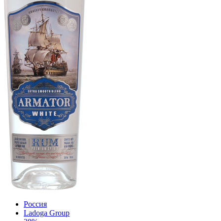
Россия
Ladoga Group