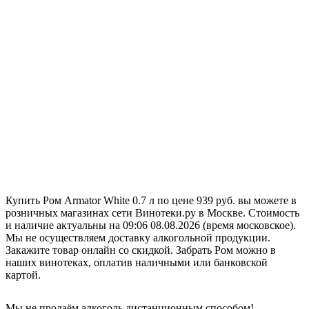
Купить Ром Armator White 0.7 л по цене 939 руб. вы можете в
розничных магазинах сети Винотеки.ру в Москве. Стоимость
и наличие актуальны на 09:06 08.08.2026 (время московское).
Мы не осуществляем доставку алкогольной продукции.
Закажите товар онлайн со скидкой. Забрать Ром можно в
наших винотеках, оплатив наличными или банковской
картой.
Мы не продаём алкоголь дистанционным способом!