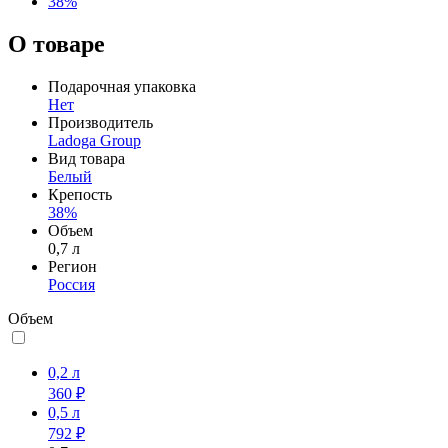
38%
О товаре
Подарочная упаковка
Нет
Производитель
Ladoga Group
Вид товара
Белый
Крепость
38%
Объем
0,7 л
Регион
Россия
Объем
0,2 л
360 ₽
0,5 л
792 ₽