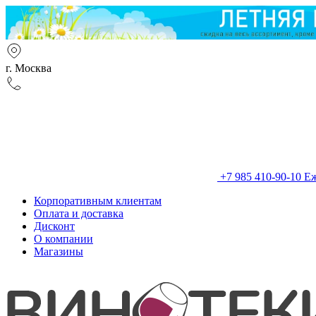
г. Москва
+7 985 410-90-10
Еж
Корпоративным клиентам
Оплата и доставка
Дисконт
О компании
Магазины