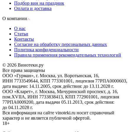
Подбор вин на праздник
Оплата и доставка
О компании
О нас
Статьи
Контакты
Согласие на обработку персональных данных
Политика конфиденциальности
Правила применения рекомендательных технологий
© 2026 Винотеки.ру
Все права защищены
ООО «Гурман», г. Москва, ул. Воротынская, 16,
ИНН 7733549644, КПП 773301001, лицензия 77РПА0000603,
дата выдачи: 14.11.2005, срок действия: до 13.11.2028 г.
ООО «Кларет», г. Москва, Мичуринский проспект, д. 16,
пом.XVIIA, ИНН 7733838413, КПП 772901001, лицензия
77РПА0009200, дата выдачи 05.11.2013, срок действия:
до 04.11.2028 г.
Вся информация на сайте vinoteki.ru носит справочный
характер и не является публичной офертой.
18+