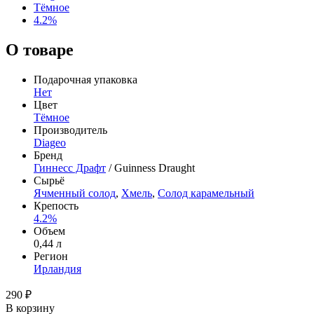
Тёмное
4.2%
О товаре
Подарочная упаковка
Нет
Цвет
Тёмное
Производитель
Diageo
Бренд
Гиннесс Драфт
/ Guinness Draught
Сырьё
Ячменный солод
,
Хмель
,
Солод карамельный
Крепость
4.2%
Объем
0,44 л
Регион
Ирландия
290 ₽
В корзину