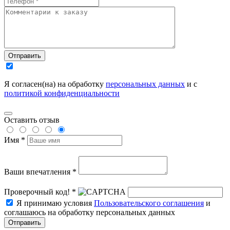
Отправить
Я согласен(на) на обработку
персональных данных
и с
политикой конфиденциальности
Оставить отзыв
Имя *
Ваши впечатления *
Проверочный код! *
Я принимаю условия
Пользовательского соглашения
и
соглашаюсь на обработку персональных данных
Отправить