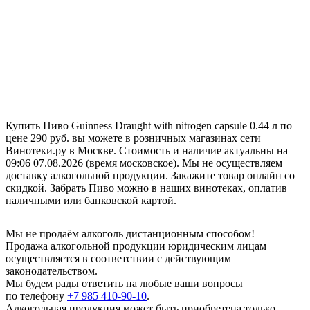
Купить Пиво Guinness Draught with nitrogen capsule 0.44 л по
цене 290 руб. вы можете в розничных магазинах сети
Винотеки.ру в Москве. Стоимость и наличие актуальны на
09:06 07.08.2026 (время московское). Мы не осуществляем
доставку алкогольной продукции. Закажите товар онлайн со
скидкой. Забрать Пиво можно в наших винотеках, оплатив
наличными или банковской картой.
Мы не продаём алкоголь дистанционным способом!
Продажа алкогольной продукции юридическим лицам
осуществляется в соответствии с действующим
законодательством.
Мы будем рады ответить на любые ваши вопросы
по телефону
+7 985 410-90-10
.
Алкогольная продукция может быть приобретена только