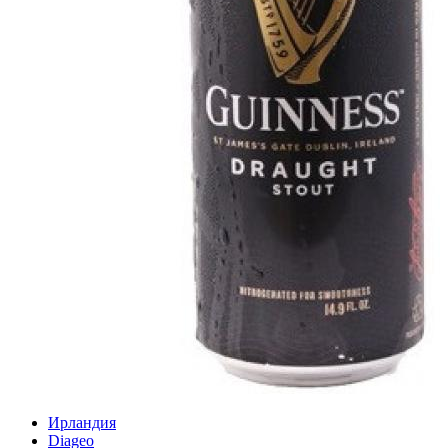
Ирландия
Diageo