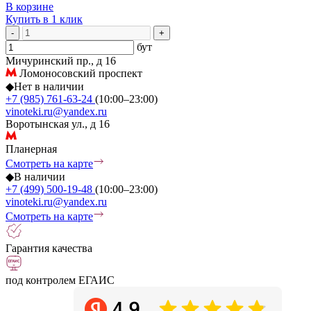
В корзине
Купить в 1 клик
-
+
бут
Мичуринский пр., д 16
Ломоносовский проспект
◆
Нет в наличии
+7 (985) 761-63-24
(10:00–23:00)
vinoteki.ru@yandex.ru
Воротынская ул., д 16
Планерная
Смотреть на карте
◆
В наличии
+7 (499) 500-19-48
(10:00–23:00)
vinoteki.ru@yandex.ru
Смотреть на карте
Гарантия качества
под контролем ЕГАИС