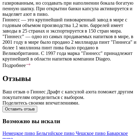
газированным, но создавать при наполнении бокала богатую
пенную шапку. При открытии банки капсула активируется и
выделяет азот в пиво.
Гиннесс — это крупнейший пивоваренный завод в мире с
годовым объемом производства 1,2 млн. баррелей имеет
заводы в 25 странах и экспортируется в 150 стран мира.
"Гиннесс" — одно из самых продаваемых напитков в мире, в
2001 году в мире было продано 2 миллиарда пинт "Гиннеса" и
более 1 миллиона пинт пива было продано в
Великобритании. С 1997 года марка "Гиннесс" принадлежит
крупнейшей в области напитков компании Diageo.
Подробнее
Отзывы
Ваш отзыв о Гиннес Драфт с капсулой азота поможет другим
покупателям определиться с выбором.
Поделитесь своими впечатлениями.
Оставить отзыв
Возможно вы искали
Немецкое пиво
Бельгийское пиво
Чешское пиво
Баварское
пиво