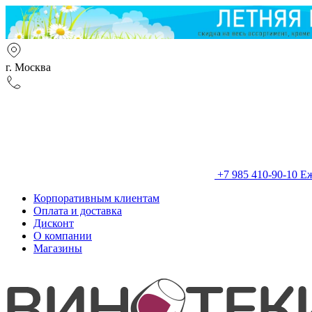
г. Москва
+7 985 410-90-10
Еж
Корпоративным клиентам
Оплата и доставка
Дисконт
О компании
Магазины