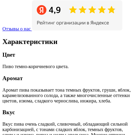
Отзывы о нас
Характеристики
Цвет
Пиво темно-коричневого цвета.
Аромат
Аромат пива показывает тона темных фруктов, груши, яблок,
карамелизованного солода, а также многочисленные оттенки
цветов, изюма, сладкого чернослива, инжира, хлеба.
Вкус
Вкус пива очень сладкий, сливочный, обладающий сильной
карбонизацией, с тонами сладких яблок, темных фруктов,
сливы и изюма, перца и цедры апельсина. Многие оттенки