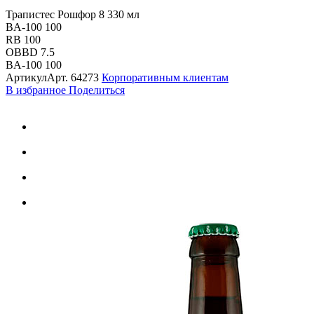
Трапистес Рошфор 8 330 мл
BA-100 100
RB 100
OBBD 7.5
BA-100 100
Артикул
Арт.
64273
Корпоративным клиентам
В избранное
Поделиться