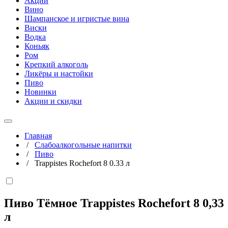
Акции
Вино
Шампанское и игристые вина
Виски
Водка
Коньяк
Ром
Крепкий алкоголь
Ликёры и настойки
Пиво
Новинки
Акции и скидки
Главная
/
Слабоалкогольные напитки
/
Пиво
/
Trappistes Rochefort 8 0.33 л
Пиво Тёмное Trappistes Rochefort 8
0,33
л