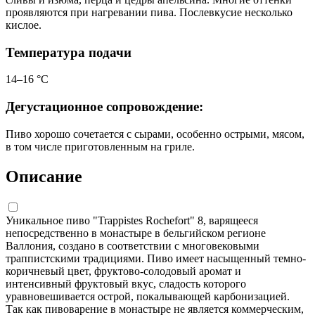
проявляются при нагревании пива. Послевкусие несколько
кислое.
Температура подачи
14–16 °С
Дегустационное сопровождение:
Пиво хорошо сочетается с сырами, особенно острыми, мясом,
в том числе приготовленным на гриле.
Описание
Уникальное пиво "Trappistes Rochefort" 8, варящееся
непосредственно в монастыре в бельгийском регионе
Валлония, создано в соответствии с многовековыми
траппистскими традициями. Пиво имеет насыщенный темно-
коричневый цвет, фруктово-солодовый аромат и
интенсивный фруктовый вкус, сладость которого
уравновешивается острой, покалывающей карбонизацией.
Так как пивоварение в монастыре не является коммерческим,