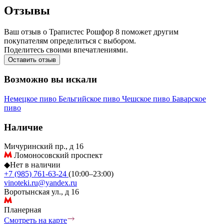
Отзывы
Ваш отзыв о Трапистес Рошфор 8 поможет другим
покупателям определиться с выбором.
Поделитесь своими впечатлениями.
Оставить отзыв
Возможно вы искали
Немецкое пиво
Бельгийское пиво
Чешское пиво
Баварское
пиво
Наличие
Мичуринский пр., д 16
Ломоносовский проспект
◆
Нет в наличии
+7 (985) 761-63-24
(10:00–23:00)
vinoteki.ru@yandex.ru
Воротынская ул., д 16
Планерная
Смотреть на карте