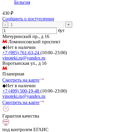
Бельгия
430 ₽
Сообщить о поступлении
-
+
бут
Мичуринский пр., д 16
Ломоносовский проспект
◆
Нет в наличии
+7 (985) 761-63-24
(10:00–23:00)
vinoteki.ru@yandex.ru
Воротынская ул., д 16
Планерная
Смотреть на карте
◆
Нет в наличии
+7 (499) 500-19-48
(10:00–23:00)
vinoteki.ru@yandex.ru
Смотреть на карте
Гарантия качества
под контролем ЕГАИС