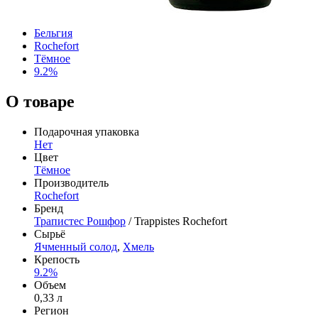
Бельгия
Rochefort
Тёмное
9.2%
О товаре
Подарочная упаковка
Нет
Цвет
Тёмное
Производитель
Rochefort
Бренд
Трапистес Рошфор
/ Trappistes Rochefort
Сырьё
Ячменный солод
,
Хмель
Крепость
9.2%
Объем
0,33 л
Регион