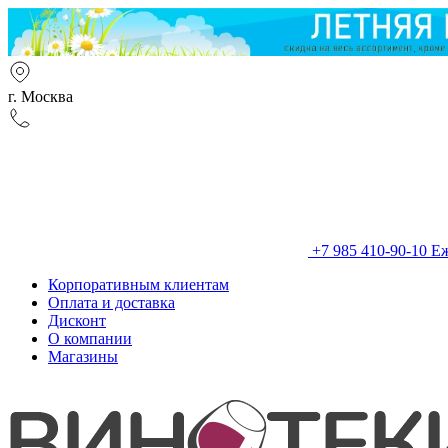
г. Москва
+7 985 410-90-10
Еж
Корпоративным клиентам
Оплата и доставка
Дисконт
О компании
Магазины