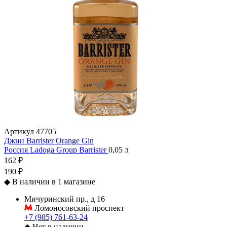
Артикул
47705
Джин Barrister Orange Gin
Россия
Ladoga Group
Barrister
0,05 л
162 ₽
190 ₽
◆
В наличии в 1 магазине
Мичуринский пр., д 16
Ломоносовский проспект
+7 (985) 761-63-24
◆
Нет в наличии