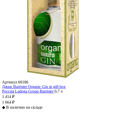
Артикул
60186
Джин Barrister Organic Gin in gift box
Россия
Ladoga Group
Barrister
0,7 л
1 414 ₽
1 664 ₽
◆
В наличии на складе