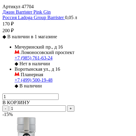
Артикул
47704
Джин Barrister Pink Gin
Россия
Ladoga Group
Barrister
0,05 л
170 ₽
200 ₽
◆
В наличии в 1 магазине
Мичуринский пр., д 16
Ломоносовский проспект
+7 (985) 761-63-24
◆
Нет в наличии
Воротынская ул., д 16
Планерная
+7 (499) 500-19-48
◆
В наличии
В КОРЗИНУ
-
+
-15%