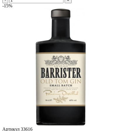
-
+
-15%
Артикул
33616