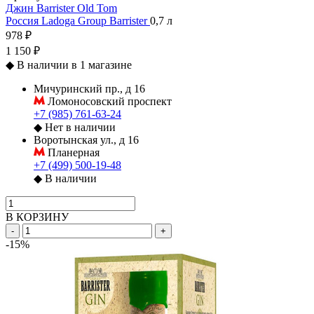
Джин Barrister Old Tom
Россия
Ladoga Group
Barrister
0,7 л
978 ₽
1 150 ₽
◆
В наличии в 1 магазине
Мичуринский пр., д 16
Ломоносовский проспект
+7 (985) 761-63-24
◆
Нет в наличии
Воротынская ул., д 16
Планерная
+7 (499) 500-19-48
◆
В наличии
В КОРЗИНУ
-
+
-15%