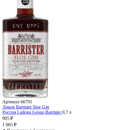
Артикул
66791
Ликер Barrister Sloe Gin
Россия
Ladoga Group
Barrister
0,7 л
905 ₽
1 065 ₽