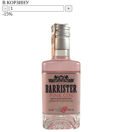
В КОРЗИНУ
-
+
-15%