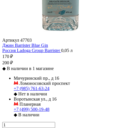
Артикул
47703
Джин Barrister Blue Gin
Россия
Ladoga Group
Barrister
0,05 л
170 ₽
200 ₽
◆
В наличии в 1 магазине
Мичуринский пр., д 16
Ломоносовский проспект
+7 (985) 761-63-24
◆
Нет в наличии
Воротынская ул., д 16
Планерная
+7 (499) 500-19-48
◆
В наличии