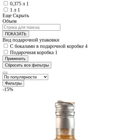
0,375 л
1
1 л
1
Еще
Скрыть
Объем
ПОКАЗАТЬ
Вид подарочной упаковки
С бокалами в подарочной коробке
4
Подарочная коробка
1
Фильтры
-15%