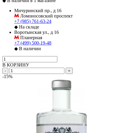
◆
В наличии в 1 магазине
Мичуринский пр., д 16
Ломоносовский проспект
+7 (985) 761-63-24
◆
На складе
Воротынская ул., д 16
Планерная
+7 (499) 500-19-48
◆
В наличии
В КОРЗИНУ
-
+
-15%