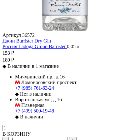
Артикул
36572
Джин Barrister Dry Gin
Россия
Ladoga Group
Barrister
0,05 л
153 ₽
180 ₽
◆
В наличии в 1 магазине
Мичуринский пр., д 16
Ломоносовский проспект
+7 (985) 761-63-24
◆
Нет в наличии
Воротынская ул., д 16
Планерная
+7 (499) 500-19-48
◆
В наличии
В КОРЗИНУ