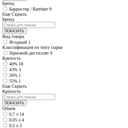
Бренд
Барристер / Barrister
9
Еще
Скрыть
Бренд
ПОКАЗАТЬ
Вид товара
Ягодный
1
Классификация по типу сырья
Зерновой дистиллят
9
Крепость
40%
18
43%
3
26%
1
55%
1
Еще
Скрыть
Крепость
ПОКАЗАТЬ
Объем
0,7 л
14
0,05 л
4
0,5 л
3