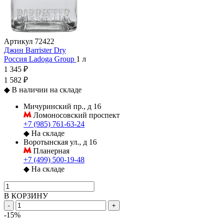
Артикул
72422
Джин Barrister Dry
Россия
Ladoga Group
1 л
1 345 ₽
1 582 ₽
◆
В наличии на складе
Мичуринский пр., д 16
Ломоносовский проспект
+7 (985) 761-63-24
◆
На складе
Воротынская ул., д 16
Планерная
+7 (499) 500-19-48
◆
На складе
В КОРЗИНУ
-
+
-15%