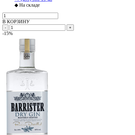
◆
На складе
В КОРЗИНУ
-
+
-15%