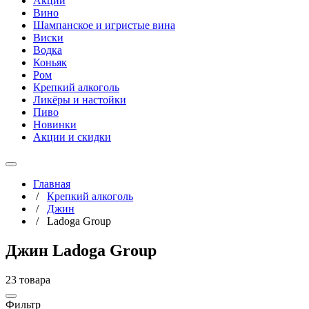
Акции
Вино
Шампанское и игристые вина
Виски
Водка
Коньяк
Ром
Крепкий алкоголь
Ликёры и настойки
Пиво
Новинки
Акции и скидки
Главная
/
Крепкий алкоголь
/
Джин
/
Ladoga Group
Джин Ladoga Group
23 товара
Фильтр