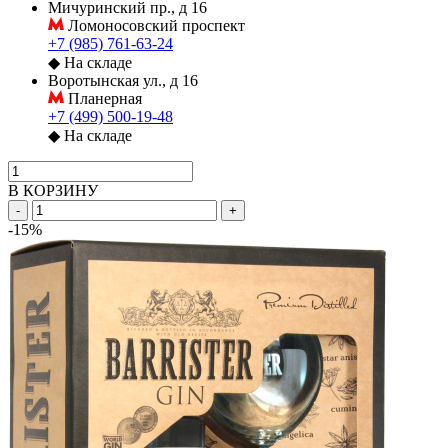
Мичуринский пр., д 16
Ломоносовский проспект
+7 (985) 761-63-24
◆
На складе
Воротынская ул., д 16
Планерная
+7 (499) 500-19-48
◆
На складе
В КОРЗИНУ
-
+
-15%