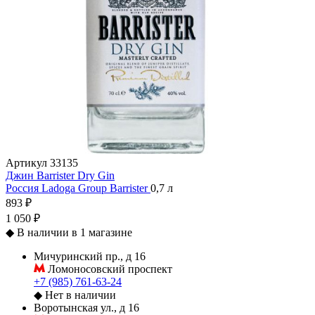
Артикул
33135
Джин Barrister Dry Gin
Россия
Ladoga Group
Barrister
0,7 л
893 ₽
1 050 ₽
◆
В наличии в 1 магазине
Мичуринский пр., д 16
Ломоносовский проспект
+7 (985) 761-63-24
◆
Нет в наличии
Воротынская ул., д 16