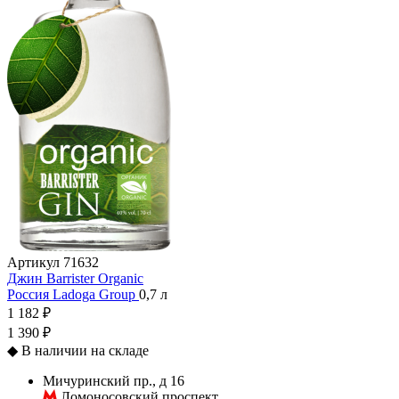
Артикул
71632
Джин Barrister Organic
Россия
Ladoga Group
0,7 л
1 182 ₽
1 390 ₽
◆
В наличии на складе
Мичуринский пр., д 16
Ломоносовский проспект