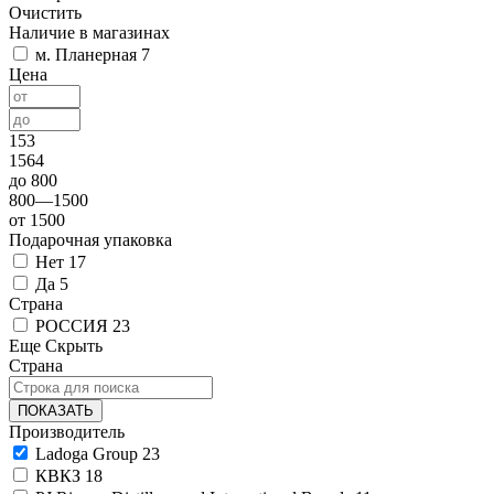
Очистить
Наличие в магазинах
м. Планерная
7
Цена
153
1564
до 800
800—1500
от 1500
Подарочная упаковка
Нет
17
Да
5
Страна
РОССИЯ
23
Еще
Скрыть
Страна
ПОКАЗАТЬ
Производитель
Ladoga Group
23
КВКЗ
18