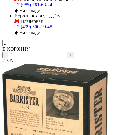
+7 (985) 761-63-24
◆
На складе
Воротынская ул., д 16
Планерная
+7 (499) 500-19-48
◆
На складе
В КОРЗИНУ
-
+
-15%