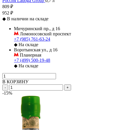
Россия
Ladoga Group
0,7 л
809 ₽
952 ₽
◆
В наличии на складе
Мичуринский пр., д 16
Ломоносовский проспект
+7 (985) 761-63-24
◆
На складе
Воротынская ул., д 16
Планерная
+7 (499) 500-19-48
◆
На складе
В КОРЗИНУ
-
+
-15%