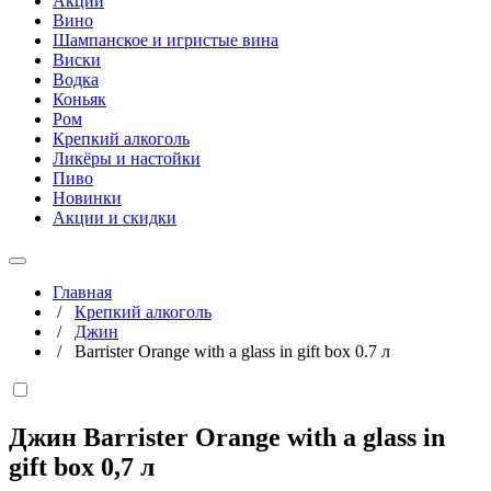
Акции
Вино
Шампанское и игристые вина
Виски
Водка
Коньяк
Ром
Крепкий алкоголь
Ликёры и настойки
Пиво
Новинки
Акции и скидки
Главная
/
Крепкий алкоголь
/
Джин
/
Barrister Orange with a glass in gift box 0.7 л
Джин Barrister Orange with a glass in
gift box
0,7 л