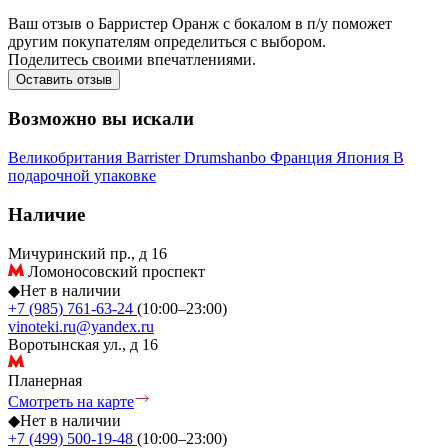
Ваш отзыв о Барристер Оранж с бокалом в п/у поможет
другим покупателям определиться с выбором.
Поделитесь своими впечатлениями.
Оставить отзыв
Возможно вы искали
Великобритания
Barrister
Drumshanbo
Франция
Япония
В
подарочной упаковке
Наличие
Мичуринский пр., д 16
Ломоносовский проспект
◆
Нет в наличии
+7 (985) 761-63-24
(10:00–23:00)
vinoteki.ru@yandex.ru
Воротынская ул., д 16
Планерная
Смотреть на карте
◆
Нет в наличии
+7 (499) 500-19-48
(10:00–23:00)