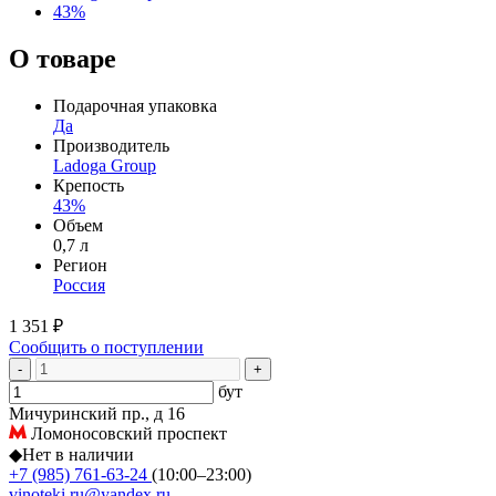
43%
О товаре
Подарочная упаковка
Да
Производитель
Ladoga Group
Крепость
43%
Объем
0,7 л
Регион
Россия
1 351 ₽
Сообщить о поступлении
-
+
бут
Мичуринский пр., д 16
Ломоносовский проспект
◆
Нет в наличии
+7 (985) 761-63-24
(10:00–23:00)
vinoteki.ru@yandex.ru