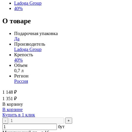
Ladoga Group
40%
О товаре
Подарочная упаковка
Да
Производитель
Ladoga Group
Крепость
40%
Объем
0,7 л
Регион
Россия
1 148 ₽
1 351 ₽
В корзину
В корзине
Купить в 1 клик
-
+
бут