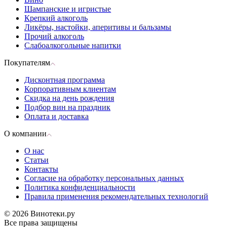
Шампанские и игристые
Крепкий алкоголь
Ликёры, настойки, аперитивы и бальзамы
Прочий алкоголь
Слабоалкогольные напитки
Покупателям
Дисконтная программа
Корпоративным клиентам
Скидка на день рождения
Подбор вин на праздник
Оплата и доставка
О компании
О нас
Статьи
Контакты
Согласие на обработку персональных данных
Политика конфиденциальности
Правила применения рекомендательных технологий
© 2026 Винотеки.ру
Все права защищены