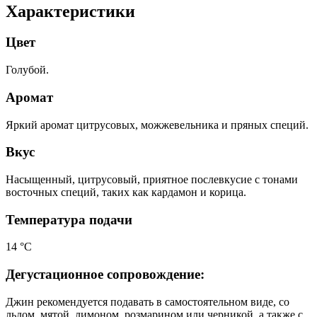
Характеристики
Цвет
Голубой.
Аромат
Яркий аромат цитрусовых, можжевельника и пряных специй.
Вкус
Насыщенный, цитрусовый, приятное послевкусие с тонами
восточных специй, таких как кардамон и корица.
Температура подачи
14 °С
Дегустационное сопровождение:
Джин рекомендуется подавать в самостоятельном виде, со
льдом, мятой, лимоном, розмарином или черникой, а также с