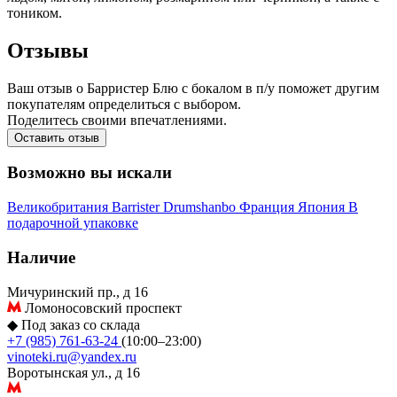
тоником.
Отзывы
Ваш отзыв о Барристер Блю с бокалом в п/у поможет другим
покупателям определиться с выбором.
Поделитесь своими впечатлениями.
Оставить отзыв
Возможно вы искали
Великобритания
Barrister
Drumshanbo
Франция
Япония
В
подарочной упаковке
Наличие
Мичуринский пр., д 16
Ломоносовский проспект
◆
Под заказ со склада
+7 (985) 761-63-24
(10:00–23:00)
vinoteki.ru@yandex.ru
Воротынская ул., д 16