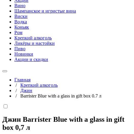
Акции
Вино
Шампанское и игристые вина
Виски
Водка
Коньяк
Ром
Крепкий алкоголь
Ликёры и настойки
Пиво
Новинки
Акции и скидки
Главная
/
Крепкий алкоголь
/
Джин
/
Barrister Blue with a glass in gift box 0.7 л
Джин Barrister Blue with a glass in gift
box
0,7 л