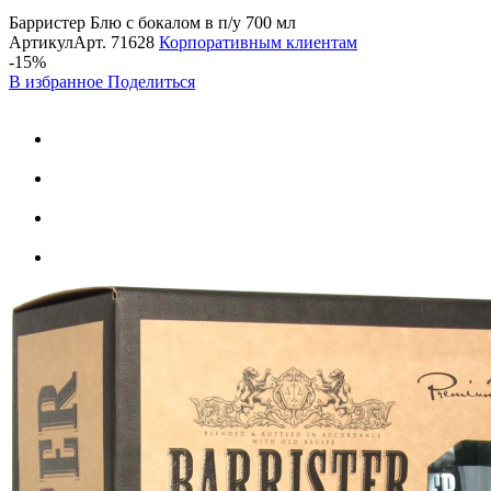
Барристер Блю с бокалом в п/у 700 мл
Артикул
Арт.
71628
Корпоративным клиентам
-15%
В избранное
Поделиться