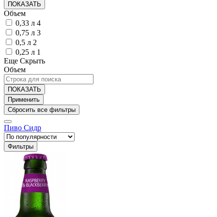
ПОКАЗАТЬ
Объем
0,33 л
4
0,75 л
3
0,5 л
2
0,25 л
1
Еще
Скрыть
Объем
ПОКАЗАТЬ
Пиво
Сидр
Фильтры