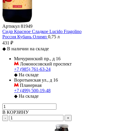
Артикул
81949
Сидр Красное Сладкое Lucido Fragolino
Россия
Кубань
Олимп
0,75 л
431 ₽
◆
В наличии на складе
Мичуринский пр., д 16
Ломоносовский проспект
+7 (985) 761-63-24
◆
На складе
Воротынская ул., д 16
Планерная
+7 (499) 500-19-48
◆
На складе
В КОРЗИНУ
-
+