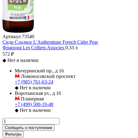
Артикул
73540
Сидр Сладкое L'Authentique French Cider Pear
Франция
Les Celliers Associes
0,33 л
572 ₽
◆
Нет в наличии
Мичуринский пр., д 16
Ломоносовский проспект
+7 (985) 761-63-24
◆
Нет в наличии
Воротынская ул., д 16
Планерная
+7 (499) 500-19-48
◆
Нет в наличии
Сообщить о поступлении
Фильтры