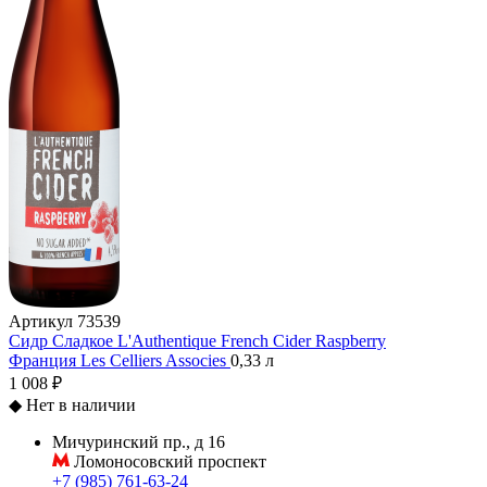
Артикул
73539
Сидр Сладкое L'Authentique French Cider Raspberry
Франция
Les Celliers Associes
0,33 л
1 008 ₽
◆
Нет в наличии
Мичуринский пр., д 16
Ломоносовский проспект
+7 (985) 761-63-24