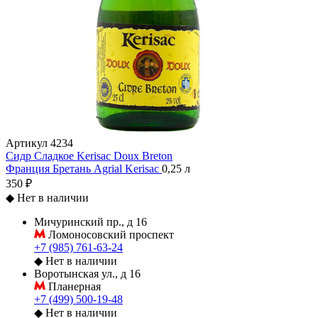
Артикул
4234
Сидр Сладкое Kerisac Doux Breton
Франция
Бретань
Agrial
Kerisac
0,25 л
350 ₽
◆
Нет в наличии
Мичуринский пр., д 16
Ломоносовский проспект
+7 (985) 761-63-24
◆
Нет в наличии
Воротынская ул., д 16
Планерная
+7 (499) 500-19-48
◆
Нет в наличии