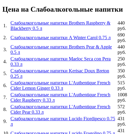
Цена на Слабоалкогольные напитки
Слабоалкогольные напитки Brothers Raspberry &
440
1
.
Blackberry 0.5 л
руб.
690
2
.
Слабоалкогольные напитки A Winter Carol 0.75 л
руб.
Слабоалкогольные напитки Brothers Pear & Apple
440
3
.
0.5 л
руб.
Слабоалкогольные напитки Maeloc Seca con Pera
250
4
.
0.33 л
руб.
Слабоалкогольные напитки Kerisac Doux Breton
350
5
.
0.25 л
руб.
Слабоалкогольные напитки L'Authentique French
515
6
.
Cider Lemon Ginger 0.33 л
руб.
Слабоалкогольные напитки L'Authentique French
1008
7
.
Cider Raspberry 0.33 л
руб.
Слабоалкогольные напитки L'Authentique French
572
8
.
Cider Pear 0.33 л
руб.
Слабоалкогольные напитки Lucido Fiordipesco 0.75
431
9
.
л
руб.
431
10
.
Слабоалкогольные напитки Lucido Fragolino 0.75 л