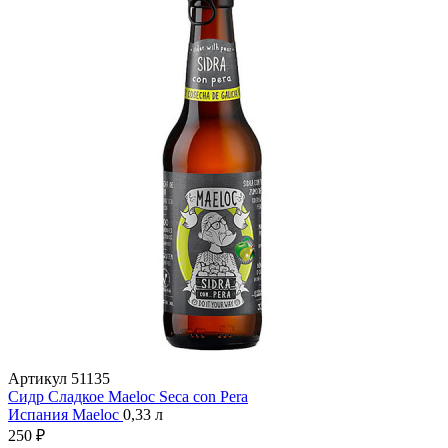
Артикул
51135
Сидр Сладкое Maeloc Seca con Pera
Испания
Maeloc
0,33 л
250 ₽