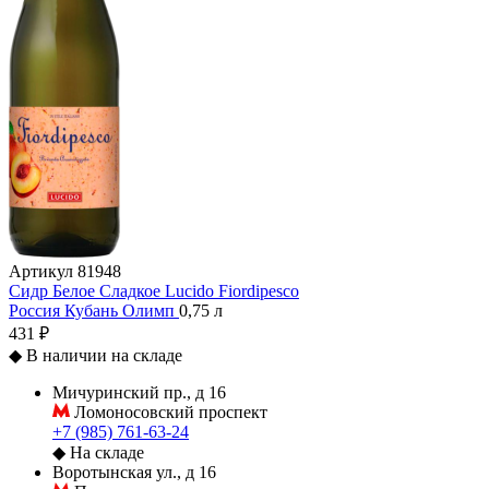
Артикул
81948
Сидр Белое Сладкое Lucido Fiordipesco
Россия
Кубань
Олимп
0,75 л
431 ₽
◆
В наличии на складе
Мичуринский пр., д 16
Ломоносовский проспект
+7 (985) 761-63-24
◆
На складе
Воротынская ул., д 16