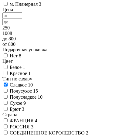
м. Планерная
3
Цена
250
1008
до 800
от 800
Подарочная упаковка
Нет
8
Цвет
Белое
1
Красное
1
Тип по сахару
Сладкое
10
Полусухое
15
Полусладкое
10
Сухое
9
Брют
3
Страна
ФРАНЦИЯ
4
РОССИЯ
3
СОЕДИНЕННОЕ КОРОЛЕВСТВО
2