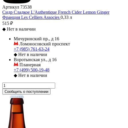
Артикул
73538
Сидр Сладкое L'Authentique French Cider Lemon Ginger
Франция
Les Celliers Associes
0,33 л
515 ₽
◆
Нет в наличии
Мичуринский пр., д 16
Ломоносовский проспект
+7 (985) 761-63-24
◆
Нет в наличии
Воротынская ул., д 16
Планерная
+7 (499) 500-19-48
◆
Нет в наличии
Сообщить о поступлении