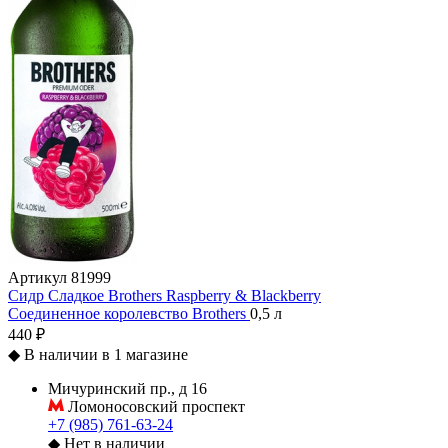
Артикул
81999
Сидр Сладкое Brothers Raspberry & Blackberry
Соединенное королевство
Brothers
0,5 л
440 ₽
◆
В наличии в 1 магазине
Мичуринский пр., д 16
Ломоносовский проспект
+7 (985) 761-63-24
◆
Нет в наличии