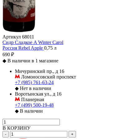
Артикул
68011
Сидр Сладкое A Winter Carol
Россия
Rebel Apple
0,75 л
690 ₽
◆
В наличии в 1 магазине
Мичуринский пр., д 16
Ломоносовский проспект
+7 (985) 761-63-24
◆
Нет в наличии
Воротынская ул., д 16
Планерная
+7 (499) 500-19-48
◆
В наличии
В КОРЗИНУ
-
+