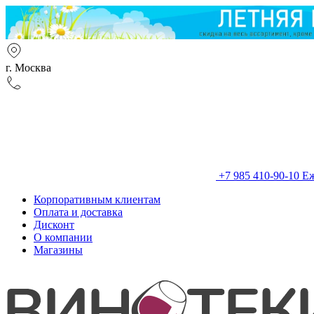
г. Москва
+7 985 410-90-10
Еж
Корпоративным клиентам
Оплата и доставка
Дисконт
О компании
Магазины