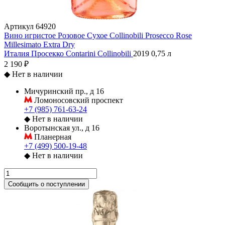
Артикул
64920
Вино игристое Розовое Сухое Collinobili Prosecco Rose
Millesimato Extra Dry
Италия
Просекко
Contarini
Collinobili
2019
0,75 л
2 190 ₽
◆
Нет в наличии
Мичуринский пр., д 16
Ломоносовский проспект
+7 (985) 761-63-24
◆
Нет в наличии
Воротынская ул., д 16
Планерная
+7 (499) 500-19-48
◆
Нет в наличии
Сообщить о поступлении