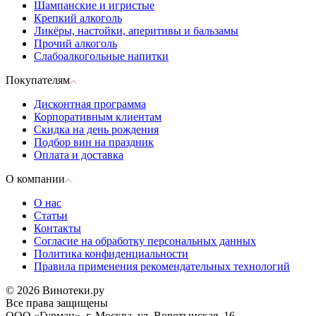
Шампанские и игристые
Крепкий алкоголь
Ликёры, настойки, аперитивы и бальзамы
Прочий алкоголь
Слабоалкогольные напитки
Покупателям
Дисконтная программа
Корпоративным клиентам
Скидка на день рождения
Подбор вин на праздник
Оплата и доставка
О компании
О нас
Статьи
Контакты
Согласие на обработку персональных данных
Политика конфиденциальности
Правила применения рекомендательных технологий
© 2026 Винотеки.ру
Все права защищены
ООО «Гурман», г. Москва, ул. Воротынская, 16,