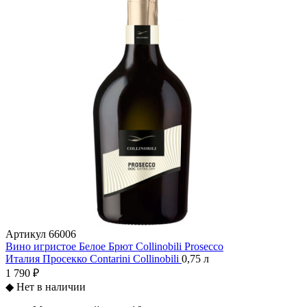
Артикул
66006
Вино игристое Белое Брют Collinobili Prosecco
Италия
Просекко
Contarini
Collinobili
0,75 л
1 790 ₽
◆
Нет в наличии