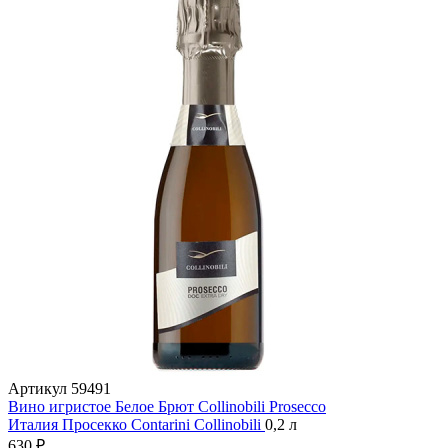
Артикул
59491
Вино игристое Белое Брют Collinobili Prosecco
Италия
Просекко
Contarini
Collinobili
0,2 л
630 ₽