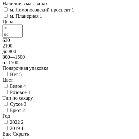
Наличие в магазинах
м. Ломоносовский проспект
1
м. Планерная
1
Цена
630
2190
до 800
800—1500
от 1500
Подарочная упаковка
Нет
5
Цвет
Белое
4
Розовое
1
Тип по сахару
Сухое
3
Брют
2
Год
2022
2
2019
1
Еще
Скрыть