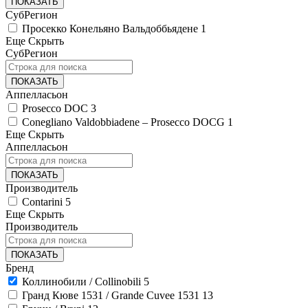
ПОКАЗАТЬ
СубРегион
Просекко Конельяно Вальдоббьядене
1
Еще
Скрыть
СубРегион
ПОКАЗАТЬ
Аппелласьон
Prosecco DOC
3
Conegliano Valdobbiadene – Prosecco DOCG
1
Еще
Скрыть
Аппелласьон
ПОКАЗАТЬ
Производитель
Contarini
5
Еще
Скрыть
Производитель
ПОКАЗАТЬ
Бренд
Коллинобили / Collinobili
5
Гранд Кюве 1531 / Grande Cuvee 1531
13