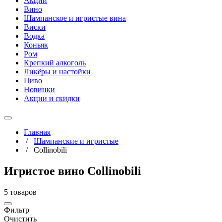
Акции
Вино
Шампанское и игристые вина
Виски
Водка
Коньяк
Ром
Крепкий алкоголь
Ликёры и настойки
Пиво
Новинки
Акции и скидки
Главная
/
Шампанские и игристые
/
Collinobili
Игристое вино Collinobili
5 товаров
Фильтр
Очистить