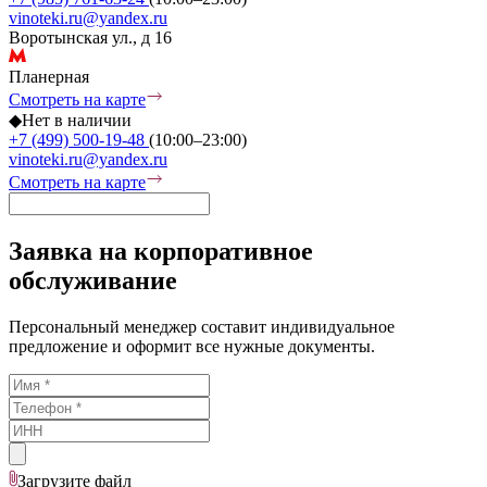
vinoteki.ru@yandex.ru
Воротынская ул., д 16
Планерная
Смотреть на карте
◆
Нет в наличии
+7 (499) 500-19-48
(10:00–23:00)
vinoteki.ru@yandex.ru
Смотреть на карте
Заявка на корпоративное
обслуживание
Персональный менеджер составит индивидуальное
предложение и оформит все нужные документы.
Загрузите
файл