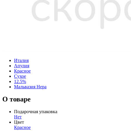
Италия
Апулия
Красное
Сухое
12.5%
Мальвазия Нера
О товаре
Подарочная упаковка
Нет
Цвет
Красное