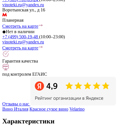
vinoteki.ru@yandex.ru
Воротынская ул., д 16
Планерная
Смотреть на карте
◆
Нет в наличии
+7 (499) 500-19-48
(10:00–23:00)
vinoteki.ru@yandex.ru
Смотреть на карте
Гарантия качества
под контролем ЕГАИС
Отзывы о нас
Вино Италия
Красное сухое вино
Velarino
Характеристики