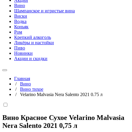
Акции
Вино
Шампанское и игристые вина
Виски
Водка
Коньяк
Ром
Крепкий алкоголь
Ликёры и настойки
Пиво
Новинки
Акции и скидки
Главная
/
Вино
/
Вино тихое
/
Velarino Malvasia Nera Salento 2021 0.75 л
Вино Красное Сухое Velarino Malvasia
Nera Salento 2021
0,75 л