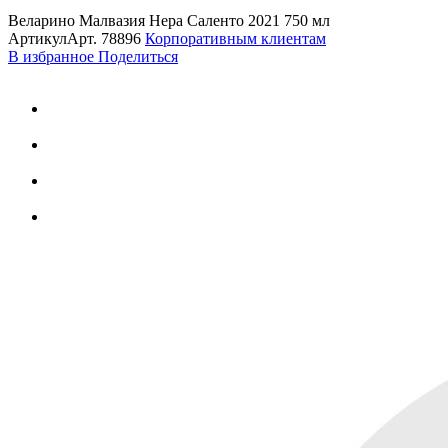
Веларино Малвазия Нера Саленто 2021 750 мл
Артикул
Арт.
78896
Корпоративным клиентам
В избранное
Поделиться