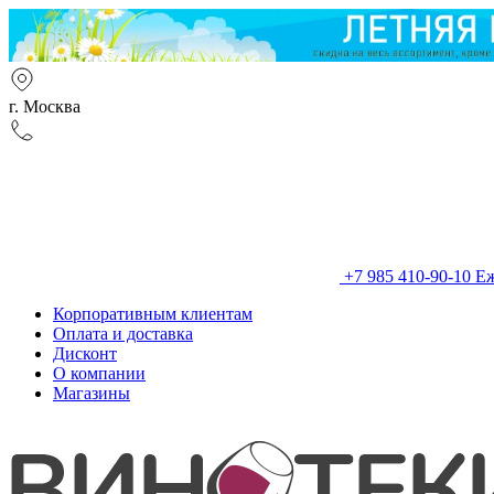
г. Москва
+7 985 410-90-10
Еж
Корпоративным клиентам
Оплата и доставка
Дисконт
О компании
Магазины