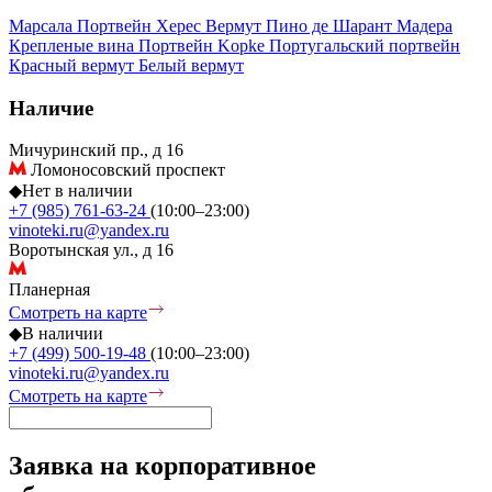
Марсала
Портвейн
Херес
Вермут
Пино де Шарант
Мадера
Крепленые вина
Портвейн Kopke
Португальский портвейн
Красный вермут
Белый вермут
Наличие
Мичуринский пр., д 16
Ломоносовский проспект
◆
Нет в наличии
+7 (985) 761-63-24
(10:00–23:00)
vinoteki.ru@yandex.ru
Воротынская ул., д 16
Планерная
Смотреть на карте
◆
В наличии
+7 (499) 500-19-48
(10:00–23:00)
vinoteki.ru@yandex.ru
Смотреть на карте
Заявка на корпоративное