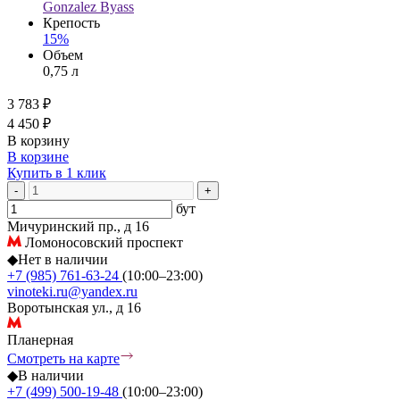
Gonzalez Byass
Крепость
15%
Объем
0,75 л
3 783 ₽
4 450 ₽
В корзину
В корзине
Купить в 1 клик
-
+
бут
Мичуринский пр., д 16
Ломоносовский проспект
◆
Нет в наличии
+7 (985) 761-63-24
(10:00–23:00)
vinoteki.ru@yandex.ru
Воротынская ул., д 16
Планерная
Смотреть на карте
◆
В наличии
+7 (499) 500-19-48
(10:00–23:00)