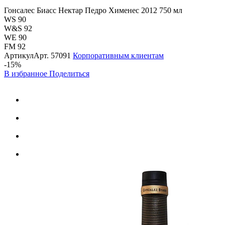
Гонсалес Биасс Нектар Педро Хименес 2012 750 мл
WS 90
W&S 92
WE 90
FM 92
Артикул
Арт.
57091
Корпоративным клиентам
-15%
В избранное
Поделиться