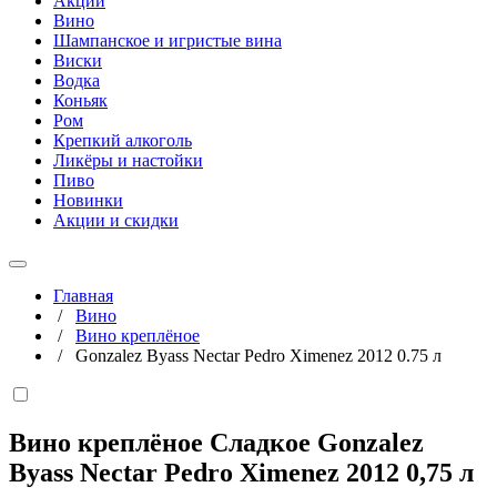
Акции
Вино
Шампанское и игристые вина
Виски
Водка
Коньяк
Ром
Крепкий алкоголь
Ликёры и настойки
Пиво
Новинки
Акции и скидки
Главная
/
Вино
/
Вино креплёное
/
Gonzalez Byass Nectar Pedro Ximenez 2012 0.75 л
Вино креплёное Сладкое Gonzalez
Byass Nectar Pedro Ximenez 2012
0,75 л