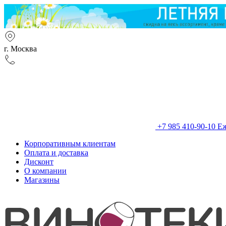
г. Москва
+7 985 410-90-10
Еж
Корпоративным клиентам
Оплата и доставка
Дисконт
О компании
Магазины