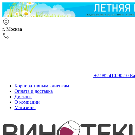
г. Москва
+7 985 410-90-10
Еж
Корпоративным клиентам
Оплата и доставка
Дисконт
О компании
Магазины