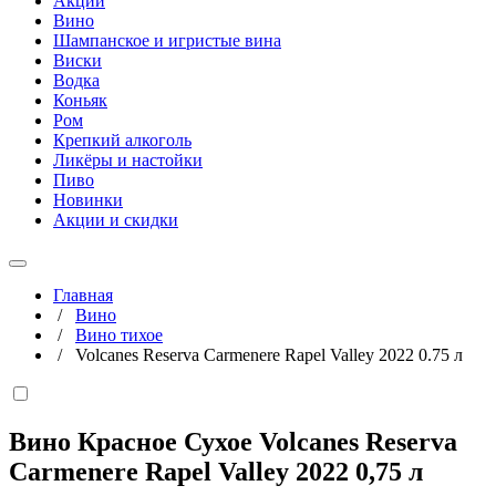
Акции
Вино
Шампанское и игристые вина
Виски
Водка
Коньяк
Ром
Крепкий алкоголь
Ликёры и настойки
Пиво
Новинки
Акции и скидки
Главная
/
Вино
/
Вино тихое
/
Volcanes Reserva Carmenere Rapel Valley 2022 0.75 л
Вино Красное Сухое Volcanes Reserva
Carmenere Rapel Valley 2022
0,75 л