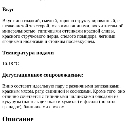
Вкус
Вкус вина гладкий, смелый, хорошо структурированный, с
шелковистой текстурой, мягкими танинами, восхитительной
минеральностью, типичными оттенками красной сливы,
красного стручкового перца, спелого помидора, легкими
ягодными нюансами и стойким послевкусием.
Температура подачи
16-18 °С
Дегустационное сопровождение:
Вино составит идеальную пару с различными запеканками,
красным мясом, рагу, свининой и сосисками. Кроме того, оно
отлично сочетается с типичными чилийскими блюдами из
кукурузы (пастель де чокло и хумитас) и фасоли (поротос
гранадос), блинчиками с мясом.
Описание