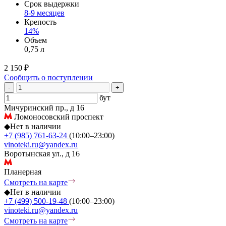
Срок выдержки
8-9 месяцев
Крепость
14%
Объем
0,75 л
2 150 ₽
Сообщить о поступлении
-
+
бут
Мичуринский пр., д 16
Ломоносовский проспект
◆
Нет в наличии
+7 (985) 761-63-24
(10:00–23:00)
vinoteki.ru@yandex.ru
Воротынская ул., д 16
Планерная
Смотреть на карте
◆
Нет в наличии
+7 (499) 500-19-48
(10:00–23:00)
vinoteki.ru@yandex.ru
Смотреть на карте