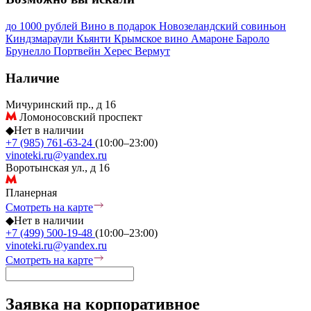
до 1000 рублей
Вино в подарок
Новозеландский совиньон
Киндзмараули
Кьянти
Крымское вино
Амароне
Бароло
Брунелло
Портвейн
Херес
Вермут
Наличие
Мичуринский пр., д 16
Ломоносовский проспект
◆
Нет в наличии
+7 (985) 761-63-24
(10:00–23:00)
vinoteki.ru@yandex.ru
Воротынская ул., д 16
Планерная
Смотреть на карте
◆
Нет в наличии
+7 (499) 500-19-48
(10:00–23:00)
vinoteki.ru@yandex.ru
Смотреть на карте
Заявка на корпоративное