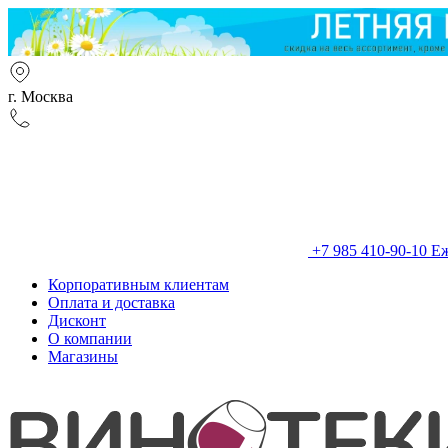
г. Москва
+7 985 410-90-10
Еж
Корпоративным клиентам
Оплата и доставка
Дисконт
О компании
Магазины