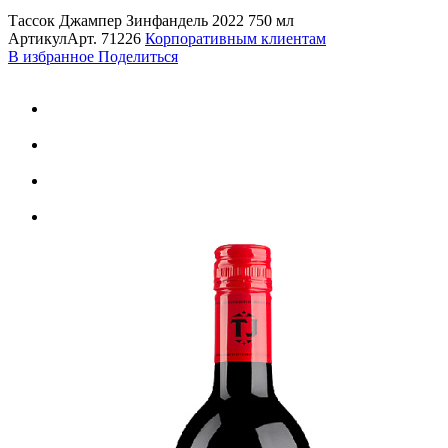
Тассок Джампер Зинфандель 2022 750 мл
Артикул
Арт.
71226
Корпоративным клиентам
В избранное
Поделиться