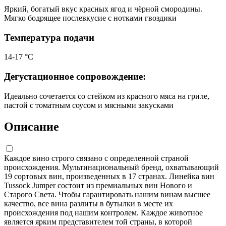
Яркий, богатый вкус красных ягод и чёрной смородины.
Мягко бодрящее послевкусие с нотками гвоздики
Температура подачи
14-17 °С
Дегустационное сопровождение:
Идеально сочетается со стейком из красного мяса на гриле,
пастой с томатным соусом и мясными закусками
Описание
Каждое вино строго связано с определенной страной
происхождения. Мультинациональный бренд, охватывающий
19 сортовых вин, произведенных в 17 странах. Линейка вин
Tussock Jumper состоит из премиальных вин Нового и
Старого Света. Чтобы гарантировать нашим винам высшее
качество, все вина разлиты в бутылки в месте их
происхождения под нашим контролем. Каждое животное
является ярким представителем той страны, в которой