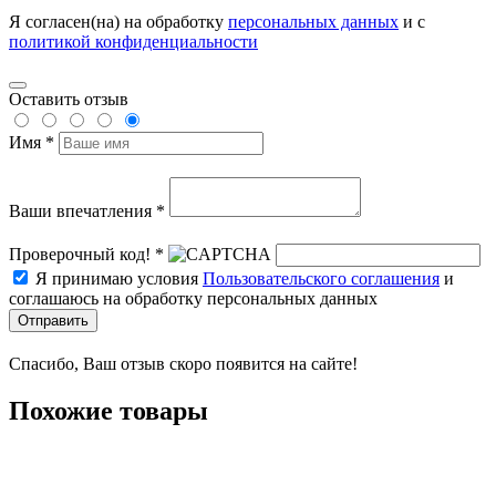
Я согласен(на) на обработку
персональных данных
и с
политикой конфиденциальности
Оставить отзыв
Имя *
Ваши впечатления *
Проверочный код! *
Я принимаю условия
Пользовательского соглашения
и
соглашаюсь на обработку персональных данных
Отправить
Спасибо, Ваш отзыв скоро появится на сайте!
Похожие товары