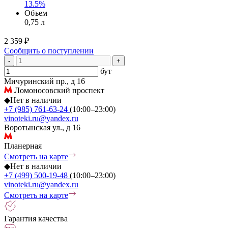
13.5%
Объем
0,75 л
2 359 ₽
Сообщить о поступлении
-
+
бут
Мичуринский пр., д 16
Ломоносовский проспект
◆
Нет в наличии
+7 (985) 761-63-24
(10:00–23:00)
vinoteki.ru@yandex.ru
Воротынская ул., д 16
Планерная
Смотреть на карте
◆
Нет в наличии
+7 (499) 500-19-48
(10:00–23:00)
vinoteki.ru@yandex.ru
Смотреть на карте
Гарантия качества