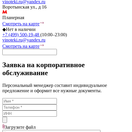
vinoteki.ru@yandex.ru
Воротынская ул., д 16
Планерная
Смотреть на карте
◆
Нет в наличии
+7 (499) 500-19-48
(10:00–23:00)
vinoteki.ru@yandex.ru
Смотреть на карте
Заявка на корпоративное
обслуживание
Персональный менеджер составит индивидуальное
предложение и оформит все нужные документы.
Загрузите
файл