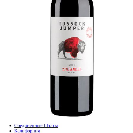
Соединенные Штаты
Калифорния