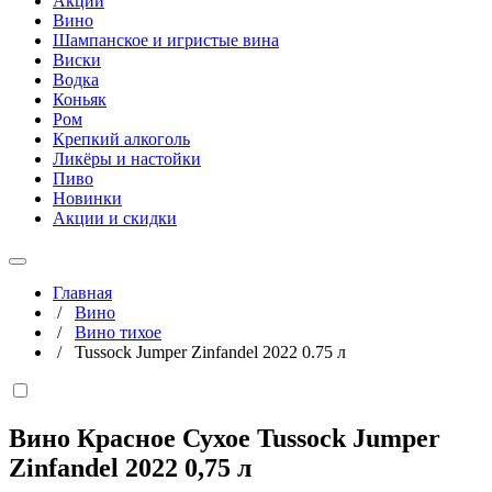
Акции
Вино
Шампанское и игристые вина
Виски
Водка
Коньяк
Ром
Крепкий алкоголь
Ликёры и настойки
Пиво
Новинки
Акции и скидки
Главная
/
Вино
/
Вино тихое
/
Tussock Jumper Zinfandel 2022 0.75 л
Вино Красное Сухое Tussock Jumper
Zinfandel 2022
0,75 л