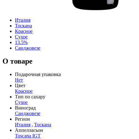
Италия
Тоскана
Красное
Сухое
13.5%
Санджовезе
О товаре
Подарочная упаковка
Нет
Цвет
Красное
Тип по сахару
Сухое
Виноград
Санджовезе
Регион
Италия
,
Тоскана
Аппелласьон
Toscana IGT