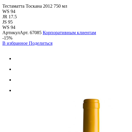
Тестаматта Тоскана 2012 750 мл
WS 94
JR 17.5
JS 95
WS 94
Артикул
Арт.
67085
Корпоративным клиентам
-15%
В избранное
Поделиться