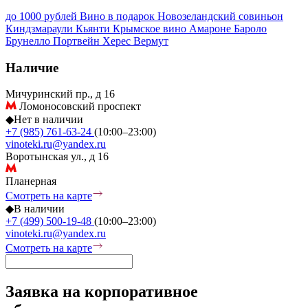
до 1000 рублей
Вино в подарок
Новозеландский совиньон
Киндзмараули
Кьянти
Крымское вино
Амароне
Бароло
Брунелло
Портвейн
Херес
Вермут
Наличие
Мичуринский пр., д 16
Ломоносовский проспект
◆
Нет в наличии
+7 (985) 761-63-24
(10:00–23:00)
vinoteki.ru@yandex.ru
Воротынская ул., д 16
Планерная
Смотреть на карте
◆
В наличии
+7 (499) 500-19-48
(10:00–23:00)
vinoteki.ru@yandex.ru
Смотреть на карте
Заявка на корпоративное