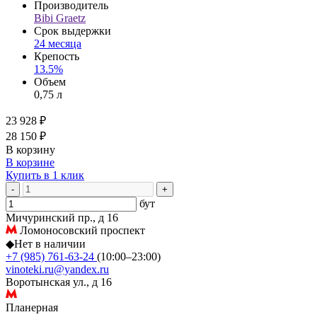
Производитель
Bibi Graetz
Срок выдержки
24 месяца
Крепость
13.5%
Объем
0,75 л
23 928 ₽
28 150 ₽
В корзину
В корзине
Купить в 1 клик
-
+
бут
Мичуринский пр., д 16
Ломоносовский проспект
◆
Нет в наличии
+7 (985) 761-63-24
(10:00–23:00)
vinoteki.ru@yandex.ru
Воротынская ул., д 16
Планерная