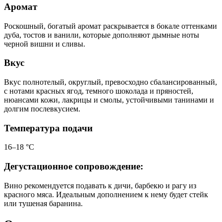
Аромат
Роскошный, богатый аромат раскрывается в бокале оттенками
дуба, тостов и ванили, которые дополняют дымные ноты
черной вишни и сливы.
Вкус
Вкус полнотелый, округлый, превосходно сбалансированный,
с нотами красных ягод, темного шоколада и пряностей,
нюансами кожи, лакрицы и смолы, устойчивыми танинами и
долгим послевкусием.
Температура подачи
16–18 °С
Дегустационное сопровождение:
Вино рекомендуется подавать к дичи, барбекю и рагу из
красного мяса. Идеальным дополнением к нему будет стейк
или тушеная баранина.