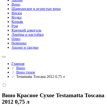
Акции
Вино
Шампанское и игристые вина
Виски
Водка
Коньяк
Ром
Крепкий алкоголь
Ликёры и настойки
Пиво
Новинки
Акции и скидки
Главная
/
Вино
/
Вино тихое
/
Testamatta Toscana 2012 0.75 л
Вино Красное Сухое Testamatta Toscana
2012
0,75 л