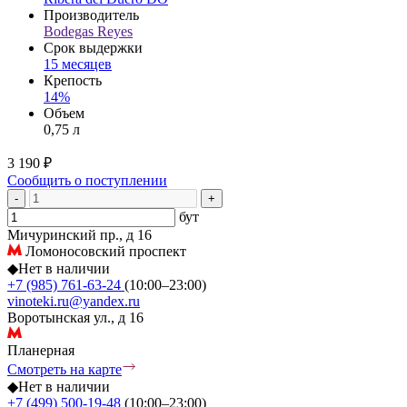
Производитель
Bodegas Reyes
Срок выдержки
15 месяцев
Крепость
14%
Объем
0,75 л
3 190 ₽
Сообщить о поступлении
-
+
бут
Мичуринский пр., д 16
Ломоносовский проспект
◆
Нет в наличии
+7 (985) 761-63-24
(10:00–23:00)
vinoteki.ru@yandex.ru
Воротынская ул., д 16
Планерная
Смотреть на карте
◆
Нет в наличии
+7 (499) 500-19-48
(10:00–23:00)