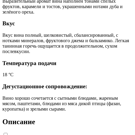
Выразительный аромат вина наполнен тонами спелых
фруктов, карамели и тостов, украшенными нотами дуба и
зелёного ореха.
Вкус
Вкус вина полный, шелковистый, сбалансированный, с
нотками минералов, фруктового джема и бальзамико. Легкая
танинная горечь ощущается в продолжительном, сухом
послевкусии.
Температура подачи
18 °C
Дегустационное сопровождение:
Вино хорошо сочетается с сытными блюдами, жареным
мясом, паштетами, блюдами из мяса дикой птицы (фазан,
куропатка) и зрелыми сырами.
Описание