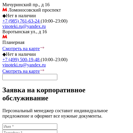
Мичуринский пр., д 16
Ломоносовский проспект
◆
Нет в наличии
+7 (985) 761-63-24
(10:00–23:00)
vinoteki.ru@yandex.ru
Воротынская ул., д 16
Планерная
Смотреть на карте
◆
Нет в наличии
+7 (499) 500-19-48
(10:00–23:00)
vinoteki.ru@yandex.ru
Смотреть на карте
Заявка на корпоративное
обслуживание
Персональный менеджер составит индивидуальное
предложение и оформит все нужные документы.