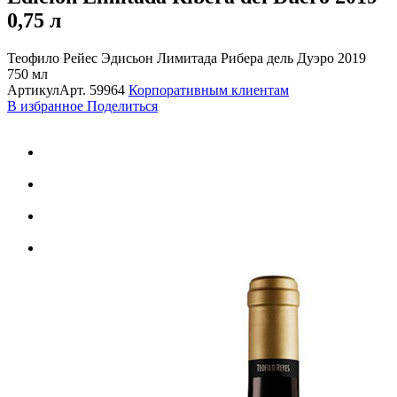
0,75 л
Теофило Рейес Эдисьон Лимитада Рибера дель Дуэро 2019
750 мл
Артикул
Арт.
59964
Корпоративным клиентам
В избранное
Поделиться