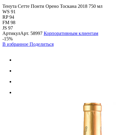
Тенута Сетте Понти Орено Тоскана 2018 750 мл
WS 91
RP 94
FM 98
JS 97
Артикул
Арт.
58997
Корпоративным клиентам
-15%
В избранное
Поделиться