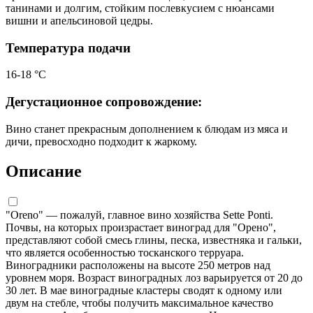
танинами и долгим, стойким послевкусием с нюансами
вишни и апельсиновой цедры.
Температура подачи
16-18 °C
Дегустационное сопровождение:
Вино станет прекрасным дополнением к блюдам из мяса и
дичи, превосходно подходит к жаркому.
Описание
"Oreno" — пожалуй, главное вино хозяйства Sette Ponti.
Почвы, на которых произрастает виноград для "Орено",
представляют собой смесь глины, песка, известняка и гальки,
что является особенностью тосканского терруара.
Виноградники расположены на высоте 250 метров над
уровнем моря. Возраст виноградных лоз варьируется от 20 до
30 лет. В мае виноградные кластеры сводят к одному или
двум на стебле, чтобы получить максимальное качество