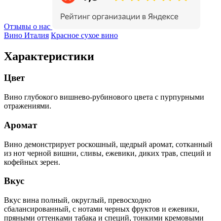
Отзывы о нас
Вино Италия
Красное сухое вино
Характеристики
Цвет
Вино глубокого вишнево-рубинового цвета с пурпурными
отражениями.
Аромат
Вино демонстрирует роскошный, щедрый аромат, сотканный
из нот черной вишни, сливы, ежевики, диких трав, специй и
кофейных зерен.
Вкус
Вкус вина полный, округлый, превосходно
сбалансированный, с нотами черных фруктов и ежевики,
пряными оттенками табака и специй, тонкими кремовыми