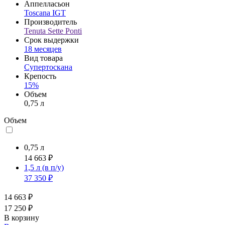
Аппелласьон
Toscana IGT
Производитель
Tenuta Sette Ponti
Срок выдержки
18 месяцев
Вид товара
Супертоскана
Крепость
15%
Объем
0,75 л
Объем
0,75 л
14 663 ₽
1,5 л
(в п/у)
37 350 ₽
14 663 ₽
17 250 ₽
В корзину