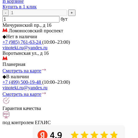
В корзине
Купить в 1 клик
-
+
бут
Мичуринский пр., д 16
Ломоносовский проспект
◆
Нет в наличии
+7 (985) 761-63-24
(10:00–23:00)
vinoteki.ru@yandex.ru
Воротынская ул., д 16
Планерная
Смотреть на карте
◆
В наличии
+7 (499) 500-19-48
(10:00–23:00)
vinoteki.ru@yandex.ru
Смотреть на карте
Гарантия качества
под контролем ЕГАИС