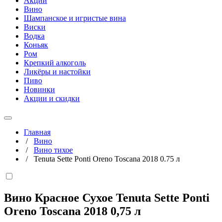
Акции
Вино
Шампанское и игристые вина
Виски
Водка
Коньяк
Ром
Крепкий алкоголь
Ликёры и настойки
Пиво
Новинки
Акции и скидки
Главная
/
Вино
/
Вино тихое
/
Tenuta Sette Ponti Oreno Toscana 2018 0.75 л
Вино Красное Сухое Tenuta Sette Ponti
Oreno Toscana 2018
0,75 л