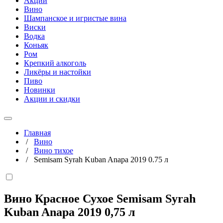
Акции
Вино
Шампанское и игристые вина
Виски
Водка
Коньяк
Ром
Крепкий алкоголь
Ликёры и настойки
Пиво
Новинки
Акции и скидки
Главная
/
Вино
/
Вино тихое
/
Semisam Syrah Kuban Anapa 2019 0.75 л
Вино Красное Сухое Semisam Syrah
Kuban Anapa 2019
0,75 л