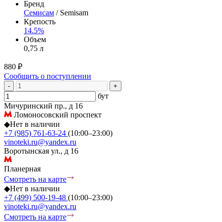
Бренд
Семисам
/ Semisam
Крепость
14.5%
Объем
0,75 л
880 ₽
Сообщить о поступлении
-
+
бут
Мичуринский пр., д 16
Ломоносовский проспект
◆
Нет в наличии
+7 (985) 761-63-24
(10:00–23:00)
vinoteki.ru@yandex.ru
Воротынская ул., д 16
Планерная
Смотреть на карте
◆
Нет в наличии
+7 (499) 500-19-48
(10:00–23:00)
vinoteki.ru@yandex.ru
Смотреть на карте