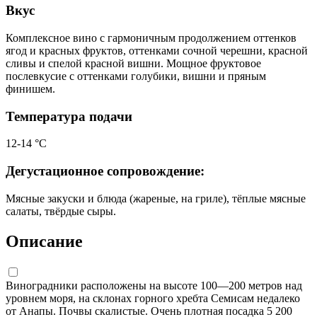
Вкус
Комплексное вино с гармоничным продолжением оттенков
ягод и красных фруктов, оттенками сочной черешни, красной
сливы и спелой красной вишни. Мощное фруктовое
послевкусие с оттенками голубики, вишни и пряным
финишем.
Температура подачи
12-14 °С
Дегустационное сопровождение:
Мясные закуски и блюда (жареные, на гриле), тёплые мясные
салаты, твёрдые сыры.
Описание
Виноградники расположены на высоте 100—200 метров над
уровнем моря, на склонах горного хребта Семисам недалеко
от Анапы. Почвы скалистые. Очень плотная посадка 5 200