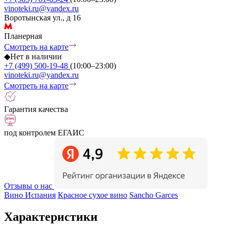
vinoteki.ru@yandex.ru
Воротынская ул., д 16
Планерная
Смотреть на карте
◆
Нет в наличии
+7 (499) 500-19-48
(10:00–23:00)
vinoteki.ru@yandex.ru
Смотреть на карте
Гарантия качества
под контролем ЕГАИС
Отзывы о нас
Вино Испания
Красное сухое вино
Sancho Garces
Характеристики