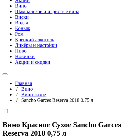
Акции
Вино
Шампанское и игристые вина
Виски
Водка
Коньяк
Ром
Крепкий алкоголь
Ликёры и настойки
Пиво
Новинки
Акции и скидки
Главная
/
Вино
/
Вино тихое
/
Sancho Garces Reserva 2018 0.75 л
Вино Красное Сухое Sancho Garces
Reserva 2018
0,75 л