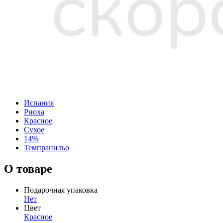
Испания
Риоха
Красное
Сухое
14%
Темпранильо
О товаре
Подарочная упаковка
Нет
Цвет
Красное