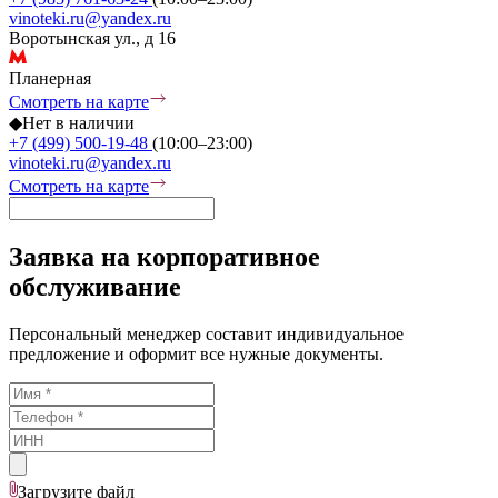
vinoteki.ru@yandex.ru
Воротынская ул., д 16
Планерная
Смотреть на карте
◆
Нет в наличии
+7 (499) 500-19-48
(10:00–23:00)
vinoteki.ru@yandex.ru
Смотреть на карте
Заявка на корпоративное
обслуживание
Персональный менеджер составит индивидуальное
предложение и оформит все нужные документы.
Загрузите
файл