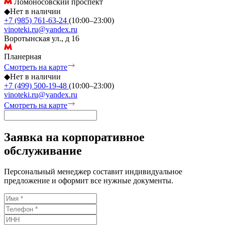
Ломоносовский проспект
◆
Нет в наличии
+7 (985) 761-63-24
(10:00–23:00)
vinoteki.ru@yandex.ru
Воротынская ул., д 16
Планерная
Смотреть на карте
◆
Нет в наличии
+7 (499) 500-19-48
(10:00–23:00)
vinoteki.ru@yandex.ru
Смотреть на карте
Заявка на корпоративное
обслуживание
Персональный менеджер составит индивидуальное
предложение и оформит все нужные документы.