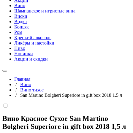
Акции
Вино
Шампанское и игристые вина
Виски
Водка
Коньяк
Ром
Крепкий алкоголь
Ликёры и настойки
Пиво
Новинки
Акции и скидки
Главная
/
Вино
/
Вино тихое
/
San Martino Bolgheri Superiore in gift box 2018 1.5 л
Вино Красное Сухое San Martino
Bolgheri Superiore in gift box 2018
1,5 л