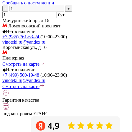
Сообщить о поступлении
-
+
бут
Мичуринский пр., д 16
Ломоносовский проспект
◆
Нет в наличии
+7 (985) 761-63-24
(10:00–23:00)
vinoteki.ru@yandex.ru
Воротынская ул., д 16
Планерная
Смотреть на карте
◆
Нет в наличии
+7 (499) 500-19-48
(10:00–23:00)
vinoteki.ru@yandex.ru
Смотреть на карте
Гарантия качества
под контролем ЕГАИС