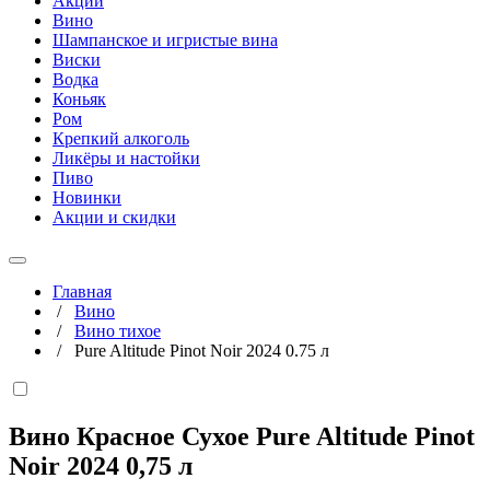
Акции
Вино
Шампанское и игристые вина
Виски
Водка
Коньяк
Ром
Крепкий алкоголь
Ликёры и настойки
Пиво
Новинки
Акции и скидки
Главная
/
Вино
/
Вино тихое
/
Pure Altitude Pinot Noir 2024 0.75 л
Вино Красное Сухое Pure Altitude Pinot
Noir 2024
0,75 л