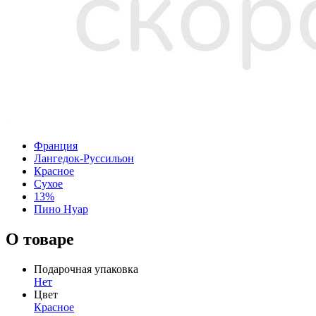
Франция
Лангедок-Руссильон
Красное
Сухое
13%
Пино Нуар
О товаре
Подарочная упаковка
Нет
Цвет
Красное