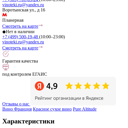
vinoteki.ru@yandex.ru
Воротынская ул., д 16
Планерная
Смотреть на карте
◆
Нет в наличии
+7 (499) 500-19-48
(10:00–23:00)
vinoteki.ru@yandex.ru
Смотреть на карте
Гарантия качества
под контролем ЕГАИС
Отзывы о нас
Вино Франция
Красное сухое вино
Pure Altitude
Характеристики