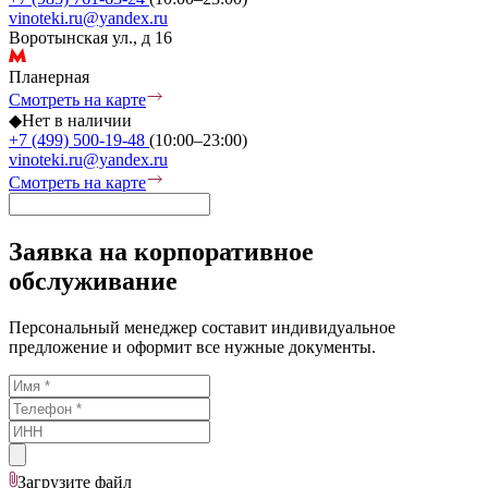
vinoteki.ru@yandex.ru
Воротынская ул., д 16
Планерная
Смотреть на карте
◆
Нет в наличии
+7 (499) 500-19-48
(10:00–23:00)
vinoteki.ru@yandex.ru
Смотреть на карте
Заявка на корпоративное
обслуживание
Персональный менеджер составит индивидуальное
предложение и оформит все нужные документы.
Загрузите
файл