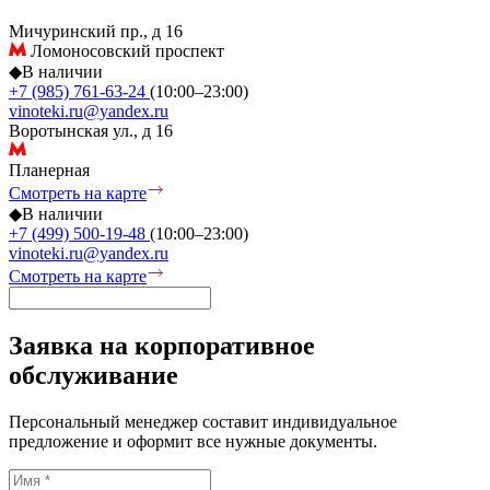
Мичуринский пр., д 16
Ломоносовский проспект
◆
В наличии
+7 (985) 761-63-24
(10:00–23:00)
vinoteki.ru@yandex.ru
Воротынская ул., д 16
Планерная
Смотреть на карте
◆
В наличии
+7 (499) 500-19-48
(10:00–23:00)
vinoteki.ru@yandex.ru
Смотреть на карте
Заявка на корпоративное
обслуживание
Персональный менеджер составит индивидуальное
предложение и оформит все нужные документы.