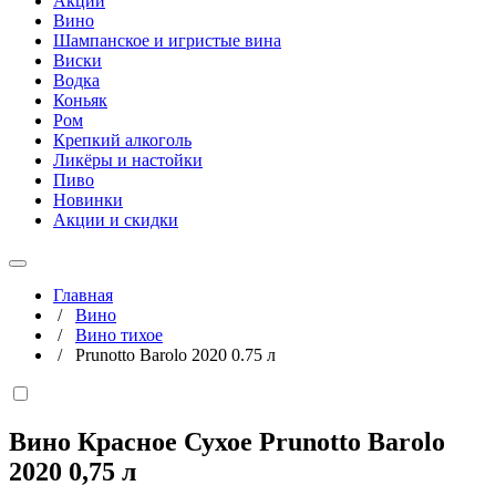
Акции
Вино
Шампанское и игристые вина
Виски
Водка
Коньяк
Ром
Крепкий алкоголь
Ликёры и настойки
Пиво
Новинки
Акции и скидки
Главная
/
Вино
/
Вино тихое
/
Prunotto Barolo 2020 0.75 л
Вино Красное Сухое Prunotto Barolo
2020
0,75 л