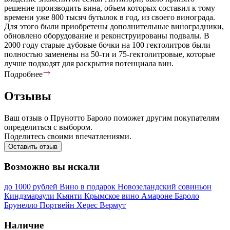
решение производить вина, объем которых составил к тому
времени уже 800 тысяч бутылок в год, из своего винограда.
Для этого были приобретены дополнительные виноградники,
обновлено оборудование и реконструированы подвалы. В
2000 году старые дубовые бочки на 100 гектолитров были
полностью заменены на 50-ти и 75-гектолитровые, которые
лучше подходят для раскрытия потенциала вин.
Подробнее
Отзывы
Ваш отзыв о Прунотто Бароло поможет другим покупателям
определиться с выбором.
Поделитесь своими впечатлениями.
Оставить отзыв
Возможно вы искали
до 1000 рублей
Вино в подарок
Новозеландский совиньон
Киндзмараули
Кьянти
Крымское вино
Амароне
Бароло
Брунелло
Портвейн
Херес
Вермут
Наличие