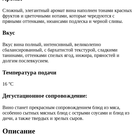
Сложный, элегантный аромат вина наполнен тонами красных
фруктов и цветочными нотами, которые чередуются с
пряными оттенками, нюансами подлеска и черной сливы.
Вкус
Вкус вина полный, интенсивный, великолепно
сбалансированный, с бархатистой текстурой, сладкими
танинами, оттенками спелых ягод, инжира, пряностей и
долгим послевкусием.
Температура подачи
16 °С
Дегустационное сопровождение:
Вино станет прекрасным сопровождением блюд из мяса,
особенно сытных мясных блюд с острыми соусами и блюд из
дичи, а также твердых и зрелых сыров.
Описание