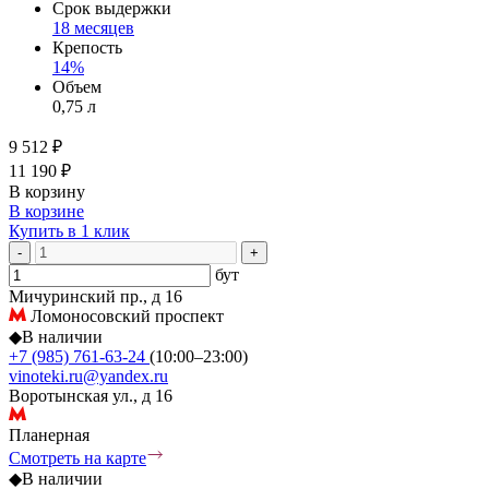
Срок выдержки
18 месяцев
Крепость
14%
Объем
0,75 л
9 512 ₽
11 190 ₽
В корзину
В корзине
Купить в 1 клик
-
+
бут
Мичуринский пр., д 16
Ломоносовский проспект
◆
В наличии
+7 (985) 761-63-24
(10:00–23:00)
vinoteki.ru@yandex.ru
Воротынская ул., д 16
Планерная
Смотреть на карте
◆
В наличии