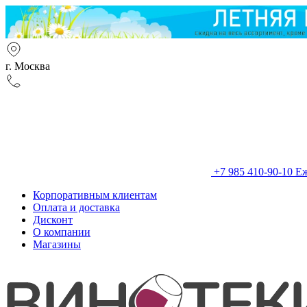
г. Москва
+7 985 410-90-10
Еж
Корпоративным клиентам
Оплата и доставка
Дисконт
О компании
Магазины