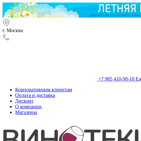
г. Москва
+7 985 410-90-10
Еж
Корпоративным клиентам
Оплата и доставка
Дисконт
О компании
Магазины