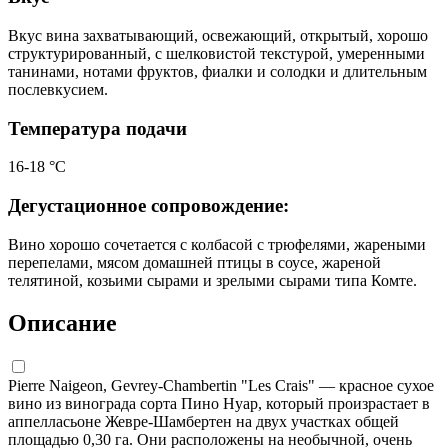
Вкус вина захватывающий, освежающий, открытый, хорошо
структурированный, с шелковистой текстурой, умеренными
танинами, нотами фруктов, фиалки и солодки и длительным
послевкусием.
Температура подачи
16-18 °С
Дегустационное сопровождение:
Вино хорошо сочетается с колбасой с трюфелями, жареными
перепелами, мясом домашней птицы в соусе, жареной
телятиной, козьими сырами и зрелыми сырами типа Комте.
Описание
Pierre Naigeon, Gevrey-Chambertin "Les Crais" — красное сухое
вино из винограда сорта Пино Нуар, который произрастает в
аппелласьоне Жевре-Шамбертен на двух участках общей
площадью 0,30 га. Они расположены на необычной, очень