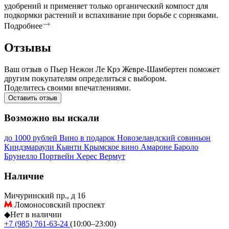
удобрений и применяет только органический компост для
подкормки растений и вспахивание при борьбе с сорняками.
Подробнее
Отзывы
Ваш отзыв о Пьер Нежон Ле Крэ Жевре-Шамбертен поможет
другим покупателям определиться с выбором.
Поделитесь своими впечатлениями.
Оставить отзыв
Возможно вы искали
до 1000 рублей
Вино в подарок
Новозеландский совиньон
Киндзмараули
Кьянти
Крымское вино
Амароне
Бароло
Брунелло
Портвейн
Херес
Вермут
Наличие
Мичуринский пр., д 16
Ломоносовский проспект
◆
Нет в наличии
+7 (985) 761-63-24
(10:00–23:00)