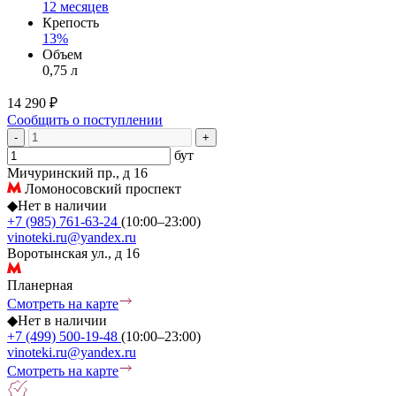
12 месяцев
Крепость
13%
Объем
0,75 л
14 290 ₽
Сообщить о поступлении
-
+
бут
Мичуринский пр., д 16
Ломоносовский проспект
◆
Нет в наличии
+7 (985) 761-63-24
(10:00–23:00)
vinoteki.ru@yandex.ru
Воротынская ул., д 16
Планерная
Смотреть на карте
◆
Нет в наличии
+7 (499) 500-19-48
(10:00–23:00)
vinoteki.ru@yandex.ru
Смотреть на карте