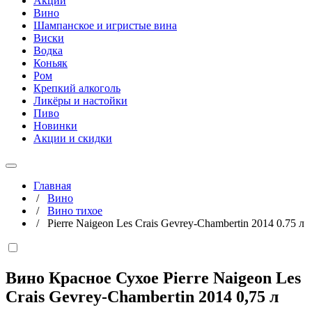
Акции
Вино
Шампанское и игристые вина
Виски
Водка
Коньяк
Ром
Крепкий алкоголь
Ликёры и настойки
Пиво
Новинки
Акции и скидки
Главная
/
Вино
/
Вино тихое
/
Pierre Naigeon Les Crais Gevrey-Chambertin 2014 0.75 л
Вино Красное Сухое Pierre Naigeon Les
Crais Gevrey-Chambertin 2014
0,75 л