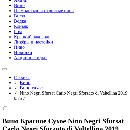
Акции
Вино
Шампанское и игристые вина
Виски
Водка
Коньяк
Ром
Крепкий алкоголь
Ликёры и настойки
Пиво
Новинки
Акции и скидки
Главная
/
Вино
/
Вино тихое
/
Nino Negri Sfursat Carlo Negri Sforzato di Valtellina 2019
0.75 л
Вино Красное Сухое Nino Negri Sfursat
Carlo Negri Sforzato di Valtellina 2019