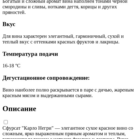
Богатый и сложный аромат вина наполнен тонами черной
смородины и сливы, нотками дегтя, корицы и других
пряностей.
Вкус
Для вина характерен элегантный, гармоничный, сухой и
теплый вкус с оттенками красных фруктов и лакрицы.
Температура подачи
16-18 °C
Дегустационное сопровождение:
Вино наиболее полно раскрывается в паре с дичью, жареным
красным мясом и выдержанными сырами.
Описание
Сфурсат "Карло Негри" — элегантное сухое красное вино со
сложным, ярко выраженным пряным ароматом и теплым,