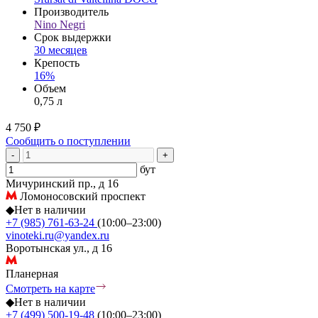
Производитель
Nino Negri
Срок выдержки
30 месяцев
Крепость
16%
Объем
0,75 л
4 750 ₽
Сообщить о поступлении
-
+
бут
Мичуринский пр., д 16
Ломоносовский проспект
◆
Нет в наличии
+7 (985) 761-63-24
(10:00–23:00)
vinoteki.ru@yandex.ru
Воротынская ул., д 16
Планерная
Смотреть на карте
◆
Нет в наличии
+7 (499) 500-19-48
(10:00–23:00)