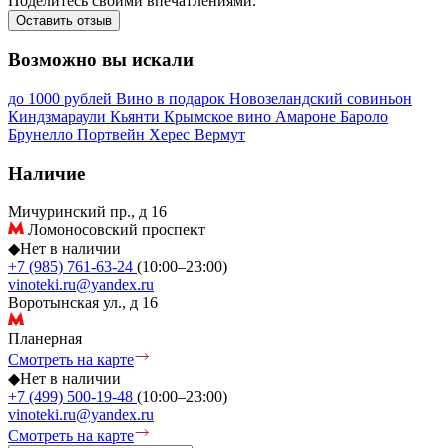
Поделитесь своими впечатлениями.
Оставить отзыв
Возможно вы искали
до 1000 рублей
Вино в подарок
Новозеландский совиньон
Киндзмараули
Кьянти
Крымское вино
Амароне
Бароло
Брунелло
Портвейн
Херес
Вермут
Наличие
Мичуринский пр., д 16
Ломоносовский проспект
◆
Нет в наличии
+7 (985) 761-63-24
(10:00–23:00)
vinoteki.ru@yandex.ru
Воротынская ул., д 16
Планерная
Смотреть на карте
◆
Нет в наличии
+7 (499) 500-19-48
(10:00–23:00)
vinoteki.ru@yandex.ru
Смотреть на карте