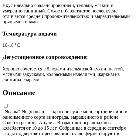
Вкус идеально сбалансированный, теплый, мягкий и
умеренно танинный. Сухое и бархатистое послевкусие
отличается средней продолжительностью и выразительными
пряными тонами.
Температура подачи
16-18 °С
Дегустационное сопровождение:
Хорошо сочетается с блюдами итальянской кухни, пастой,
мясными закусками, колбасными изделиями, жарким из
свинины, сырами.
Описание
"Neama" Negroamaro — красное сухое моносортовое вино из
одноименного сорта винограда, выращенного в районе
Саленто региона Апулия. Возраст виноградных лоз
колеблется от 10 до 15 лет. Собранные в середине сентября
ягоды подвергают прессованию, сусло ферментируют в