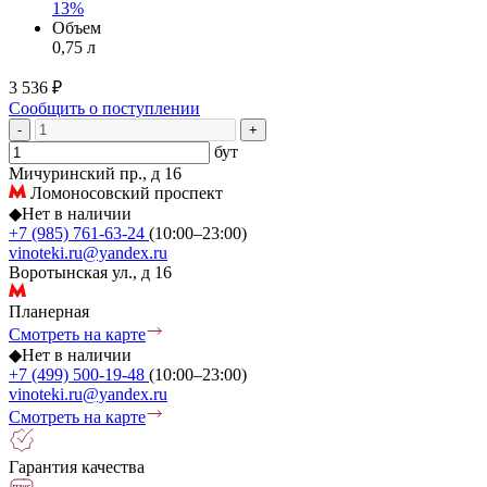
13%
Объем
0,75 л
3 536 ₽
Сообщить о поступлении
-
+
бут
Мичуринский пр., д 16
Ломоносовский проспект
◆
Нет в наличии
+7 (985) 761-63-24
(10:00–23:00)
vinoteki.ru@yandex.ru
Воротынская ул., д 16
Планерная
Смотреть на карте
◆
Нет в наличии
+7 (499) 500-19-48
(10:00–23:00)
vinoteki.ru@yandex.ru
Смотреть на карте
Гарантия качества