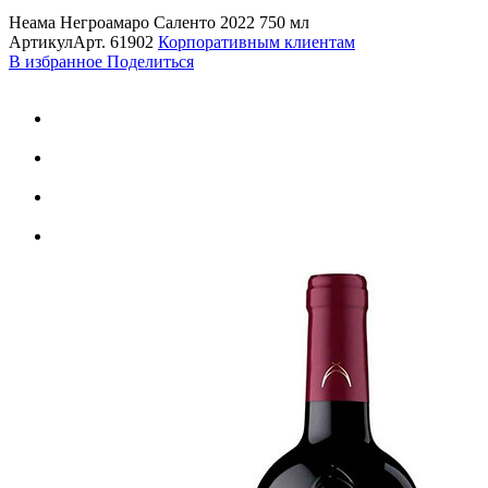
Неама Негроамаро Саленто 2022 750 мл
Артикул
Арт.
61902
Корпоративным клиентам
В избранное
Поделиться