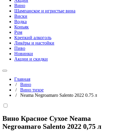
Акции
Вино
Шампанское и игристые вина
Виски
Водка
Коньяк
Ром
Крепкий алкоголь
Ликёры и настойки
Пиво
Новинки
Акции и скидки
Главная
/
Вино
/
Вино тихое
/
Neama Negroamaro Salento 2022 0.75 л
Вино Красное Сухое Neama
Negroamaro Salento 2022
0,75 л