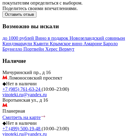
покупателям определиться с выбором.
Поделитесь своими впечатлениями.
Оставить отзыв
Возможно вы искали
до 1000 рублей
Вино в подарок
Новозеландский совиньон
Киндзмараули
Кьянти
Крымское вино
Амароне
Бароло
Брунелло
Портвейн
Херес
Вермут
Наличие
Мичуринский пр., д 16
Ломоносовский проспект
◆
Нет в наличии
+7 (985) 761-63-24
(10:00–23:00)
vinoteki.ru@yandex.ru
Воротынская ул., д 16
Планерная
Смотреть на карте
◆
Нет в наличии
+7 (499) 500-19-48
(10:00–23:00)
vinoteki.ru@yandex.ru