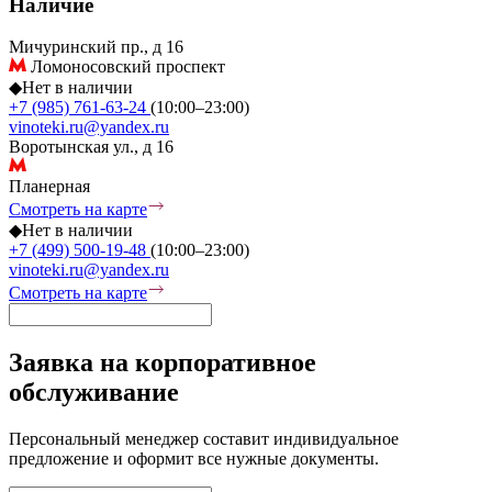
Наличие
Мичуринский пр., д 16
Ломоносовский проспект
◆
Нет в наличии
+7 (985) 761-63-24
(10:00–23:00)
vinoteki.ru@yandex.ru
Воротынская ул., д 16
Планерная
Смотреть на карте
◆
Нет в наличии
+7 (499) 500-19-48
(10:00–23:00)
vinoteki.ru@yandex.ru
Смотреть на карте
Заявка на корпоративное
обслуживание
Персональный менеджер составит индивидуальное
предложение и оформит все нужные документы.