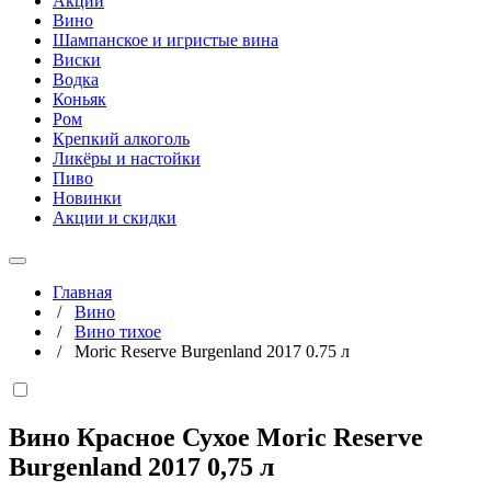
Акции
Вино
Шампанское и игристые вина
Виски
Водка
Коньяк
Ром
Крепкий алкоголь
Ликёры и настойки
Пиво
Новинки
Акции и скидки
Главная
/
Вино
/
Вино тихое
/
Moric Reserve Burgenland 2017 0.75 л
Вино Красное Сухое Moric Reserve
Burgenland 2017
0,75 л