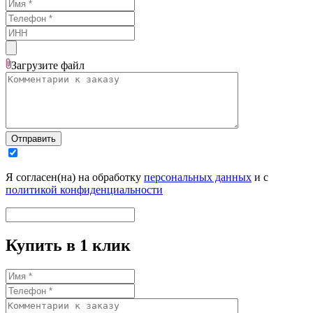
Загрузите
файл
Отправить
Я согласен(на) на обработку
персональных данных
и с
политикой конфиденциальности
Купить в 1 клик