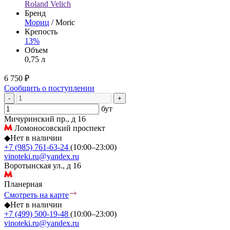
Roland Velich
Бренд
Мориц
/ Moric
Крепость
13%
Объем
0,75 л
6 750 ₽
Сообщить о поступлении
-
+
бут
Мичуринский пр., д 16
Ломоносовский проспект
◆
Нет в наличии
+7 (985) 761-63-24
(10:00–23:00)
vinoteki.ru@yandex.ru
Воротынская ул., д 16
Планерная
Смотреть на карте
◆
Нет в наличии
+7 (499) 500-19-48
(10:00–23:00)
vinoteki.ru@yandex.ru