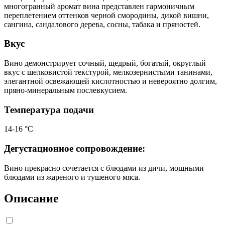
многогранный аромат вина представлен гармоничным
переплетением оттенков черной смородины, дикой вишни,
сангина, сандалового дерева, сосны, табака и пряностей.
Вкус
Вино демонстрирует сочный, щедрый, богатый, округлый
вкус с шелковистой текстурой, мелкозернистыми танинами,
элегантной освежающей кислотностью и невероятно долгим,
пряно-минеральным послевкусием.
Температура подачи
14-16 °С
Дегустационное сопровождение:
Вино прекрасно сочетается с блюдами из дичи, мощными
блюдами из жареного и тушеного мяса.
Описание