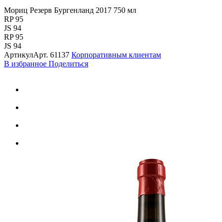
Мориц Резерв Бургенланд 2017 750 мл
RP 95
JS 94
RP 95
JS 94
Артикул
Арт.
61137
Корпоративным клиентам
В избранное
Поделиться