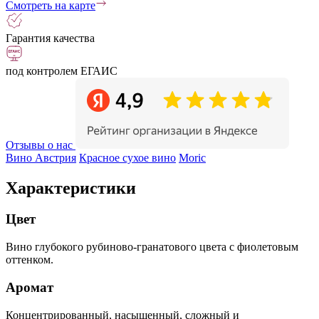
Смотреть на карте
Гарантия качества
под контролем ЕГАИС
Отзывы о нас
Вино Австрия
Красное сухое вино
Moric
Характеристики
Цвет
Вино глубокого рубиново-гранатового цвета с фиолетовым
оттенком.
Аромат
Концентрированный, насыщенный, сложный и