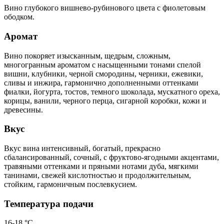
Вино глубокого вишнево-рубинового цвета с фиолетовым
ободком.
Аромат
Вино покоряет изысканным, щедрым, сложным,
многогранным ароматом с насыщенными тонами спелой
вишни, клубники, черной смородины, черники, ежевики,
сливы и инжира, гармонично дополненными оттенками
фиалки, йогурта, тостов, темного шоколада, мускатного ореха,
корицы, ванили, черного перца, сигарной коробки, кожи и
древесины.
Вкус
Вкус вина интенсивный, богатый, прекрасно
сбалансированный, сочный, с фруктово-ягодными акцентами,
травяными оттенками и пряными нотами дуба, мягкими
танинами, свежей кислотностью и продолжительным,
стойким, гармоничным послевкусием.
Температура подачи
16-18 °С