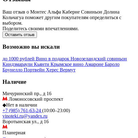
Ваш отзыв о Монтес Альфа Каберне Совиньон Долина
Кольчагуа поможет другим покупателям определиться с
выбором.
Поделитесь своими впечатлениями.
Оставить отзыв
Возможно вы искали
до 1000 рублей
Вино в подарок
Новозеландский совиньон
Киндзмараули
Кьянти
Крымское вино
Амароне
Бароло
Брунелло
Портвейн
Херес
Вермут
Наличие
Мичуринский пр., д 16
Ломоносовский проспект
◆
Нет в наличии
+7 (985) 761-63-24
(10:00–23:00)
vinoteki.ru@yandex.ru
Воротынская ул., д 16
Планерная