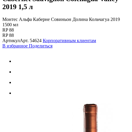
2019
1,5 л
Монтес Альфа Каберне Совиньон Долина Кольчагуа 2019
1500 мл
RP 88
RP 88
Артикул
Арт.
54624
Корпоративным клиентам
В избранное
Поделиться